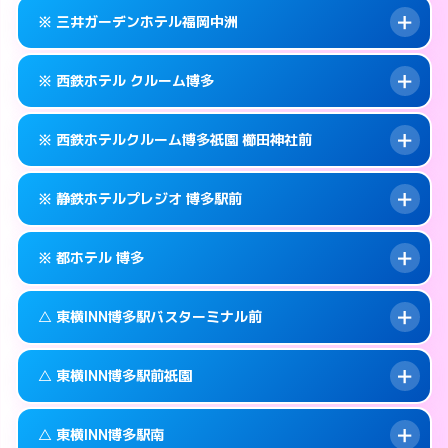
092-434-1311
smartphone
案内方法:
カードキーにつきホテルの入り口で
※ 三井ガーデンホテル福岡中洲
待ち合わせ。
交通費:
無料
福岡市博多区博多駅中央街4-10
map
092-433-0011
smartphone
案内方法:
カードキーにつきホテルの入り口で
このホテルの詳細ページを見る →
※ 西鉄ホテル クルーム博多
info
待ち合わせ。
交通費:
無料
福岡市博多区博多駅中央街6-17
map
092-414-3131
smartphone
案内方法:
カードキーにつきホテルの入り口で
このホテルの詳細ページを見る →
※ 西鉄ホテルクルーム博多祇園 櫛田神社前
info
待ち合わせ。
交通費:
無料
福岡市博多区博多駅前2-8-15
map
092-263-5531
smartphone
案内方法:
カードキーにつきホテルの入り口で
このホテルの詳細ページを見る →
※ 静鉄ホテルプレジオ 博多駅前
info
待ち合わせ。
交通費:
無料
福岡市博多区中洲5-5-1
map
092-413-5454
smartphone
案内方法:
カードキーにつきホテルの入り口で
このホテルの詳細ページを見る →
※ 都ホテル 博多
info
待ち合わせ。
交通費:
無料
福岡市博多区博多駅前1-17-6
map
092-235-5050
smartphone
案内方法:
カードキーにつきホテルの入り口で
このホテルの詳細ページを見る →
△ 東横INN博多駅バスターミナル前
info
待ち合わせ。
交通費:
無料
福岡市博多区祇園町6-30号
map
092-451-2800
smartphone
案内方法:
カードキーにつきホテルの入り口で
このホテルの詳細ページを見る →
△ 東横INN博多駅前祇園
info
待ち合わせ。
交通費:
無料
福岡市博多区博多駅前4-17-6
map
092-441-3111
smartphone
案内方法:
状況により派遣できません。
このホテルの詳細ページを見る →
△ 東横INN博多駅南
info