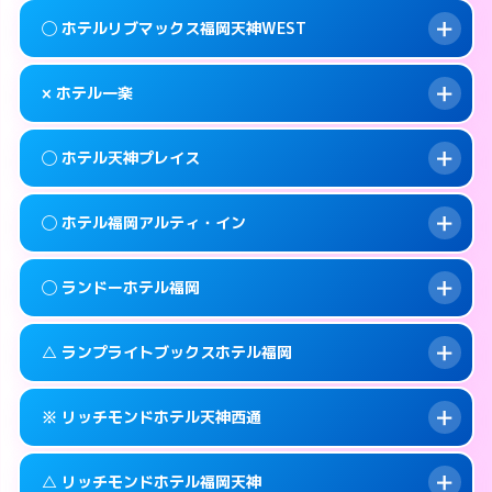
案内方法:
女性が直接お部屋まで伺います。
福岡市中央区大宮1-1-24
map
このホテルの詳細ページを見る →
◯ ホテルリブマックス福岡天神WEST
info
交通費:
無料
092-718-3030
smartphone
このホテルの詳細ページを見る →
info
案内方法:
女性が直接お部屋まで伺います。
福岡市中央区天神3-8-10
map
× ホテル一楽
交通費:
無料
092-534-1140
smartphone
このホテルの詳細ページを見る →
info
案内方法:
女性が直接お部屋まで伺います。
福岡市中央区清川1-12-17
map
◯ ホテル天神プレイス
交通費:
無料
092-717-2250
smartphone
このホテルの詳細ページを見る →
info
案内方法:
派遣できません。
福岡市中央区大名2-11-23
map
◯ ホテル福岡アルティ・イン
交通費:
無料
092-531-0561
smartphone
このホテルの詳細ページを見る →
info
案内方法:
女性が直接お部屋まで伺います。
福岡市中央区清川2-5-5
map
◯ ランドーホテル福岡
交通費:
無料
092-733-1234
smartphone
このホテルの詳細ページを見る →
info
案内方法:
女性が直接お部屋まで伺います。
福岡市中央区今泉1-2-23
map
△ ランプライトブックスホテル福岡
交通費:
無料
092-724-3511
smartphone
このホテルの詳細ページを見る →
info
案内方法:
女性が直接お部屋まで伺います。
福岡市中央区渡辺通5-1-20
map
※ リッチモンドホテル天神西通
交通費:
無料
092-526-5231
smartphone
このホテルの詳細ページを見る →
info
案内方法:
女性が直接お部屋まで伺います。
福岡市中央区清川1-2-3
map
△ リッチモンドホテル福岡天神