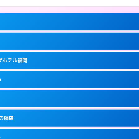
ーにつきホテルの入り口で待ち合わせ。
ラザホテル福岡
5
ーにつきホテルの入り口で待ち合わせ。
泉町9-6
a
0
ページを見る →
ーにつきホテルの入り口で待ち合わせ。
泉町9-16
1
ページを見る →
り派遣できません。
駅前3-3-3
金の隈店
5
ページを見る →
ーにつきホテルの入り口で待ち合わせ。
駅前3-30-25
多