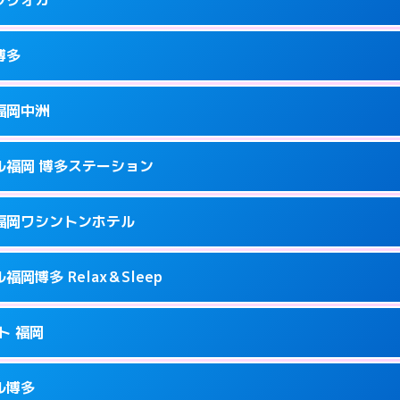
9
ページを見る →
接お部屋まで伺います。
駅前2-17-11
博多
0
ページを見る →
接お部屋まで伺います。
町2-4-12
福岡中洲
0
ページを見る →
ーにつきホテルの入り口で待ち合わせ。
駅南1-9-18
ル福岡 博多ステーション
2
ページを見る →
ーにつきホテルの入り口で待ち合わせ。
駅前2-11‐4
福岡ワシントンホテル
7
ページを見る →
ーにつきホテルの入り口で待ち合わせ。
崎町2-1
岡博多 Relax＆Sleep
3
ページを見る →
接お部屋まで伺います。
多駅中央街4-23
ト 福岡
0
ページを見る →
ーにつきホテルの入り口で待ち合わせ。
1-2-20
ル博多