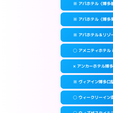
福岡市博多区博多
map
※ アパホテル〈博多
交通費:
無料
0570-056-31
smartphone
このホテルの詳細
info
案内方法:
カードキ
福岡市博多区博多
map
※ アパホテル〈博多
交通費:
無料
0570-056-31
smartphone
このホテルの詳細
info
案内方法:
カードキ
福岡市博多区博多
map
※ アパホテル＆リゾ
交通費:
無料
0570-097-01
smartphone
このホテルの詳細
info
案内方法:
カードキ
福岡市博多区祇
map
◯ アメニティホテル
交通費:
無料
092-433-667
smartphone
このホテルの詳細
info
案内方法:
カードキ
福岡市博多区東比
map
× アンカーホテル博
交通費:
無料
0570-009-01
smartphone
このホテルの詳細
info
案内方法:
女性が直
福岡市博多区博多
map
※ ヴィアイン博多口
交通費:
無料
092-282-004
smartphone
このホテルの詳細
info
案内方法:
派遣でき
福岡市博多区上
map
◯ ウィークリーイン
交通費:
無料
092-432-121
smartphone
このホテルの詳細
info
案内方法:
カードキ
福岡市博多区博多
map
◯ ウィズザスタイル