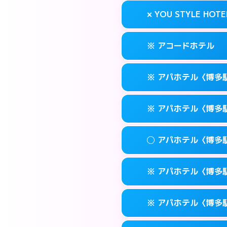
案内方法:
状況によ
福岡市博多区奈
map
× YOU STYLE HOTE
交通費:
無料
092-473-711
smartphone
このホテルの詳細
info
案内方法:
24:0
福岡市博多区博多
map
※ アコードホテル
交通費:
無料
092-474-112
smartphone
このホテルの詳細
info
案内方法:
派遣でき
福岡市博多区博多
map
※ アパホテル〈博多
交通費:
無料
092-402-443
smartphone
このホテルの詳細
info
案内方法:
カードキ
福岡市博多区下
map
※ アパホテル〈博多
交通費:
無料
092-434-185
smartphone
このホテルの詳細
info
案内方法:
カードキ
福岡市博多区博多
map
◯ アパホテル〈博多
交通費:
無料
0570-097-31
smartphone
このホテルの詳細
info
案内方法:
カードキ
福岡市博多区博多
map
※ アパホテル〈博多駅
交通費:
無料
0570-098-21
smartphone
このホテルの詳細
info
案内方法:
女性が直
福岡市博多区博多
map
※ アパホテル〈博多駅
交通費:
無料
0570-099-61
smartphone
このホテルの詳細
info
案内方法:
カードキ