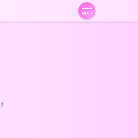
MENU
す