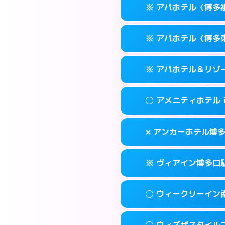
福岡市博多区博多
map
※ アパホテル〈博多
交通費:
無料
0570-056-31
smartphone
このホテルの詳細
info
案内方法:
カードキ
福岡市博多区博多
map
※ アパホテル〈博多
交通費:
無料
0570-056-31
smartphone
このホテルの詳細
info
案内方法:
カードキ
福岡市博多区博多
map
※ アパホテル＆リゾ
交通費:
無料
0570-097-01
smartphone
このホテルの詳細
info
案内方法:
カードキ
福岡市博多区祇
map
◯ アメニティホテル
交通費:
無料
092-433-667
smartphone
このホテルの詳細
info
案内方法:
カードキ
福岡市博多区東比
map
× アンカーホテル博
交通費:
無料
0570-009-01
smartphone
このホテルの詳細
info
案内方法:
女性が直
福岡市博多区博多
map
※ ヴィアイン博多口
交通費:
無料
092-282-004
smartphone
このホテルの詳細
info
案内方法:
派遣でき
福岡市博多区上
map
◯ ウィークリーイン
交通費:
無料
092-432-121
smartphone
このホテルの詳細
info
案内方法:
カードキ
福岡市博多区博多
map
◯ ウィズザスタイル