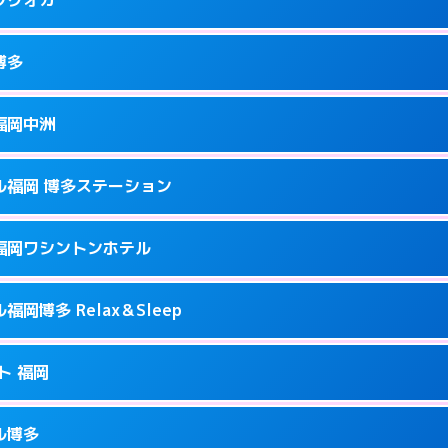
9
ページを見る →
接お部屋まで伺います。
駅前2-17-11
博多
0
ページを見る →
接お部屋まで伺います。
町2-4-12
福岡中洲
0
ページを見る →
ーにつきホテルの入り口で待ち合わせ。
駅南1-9-18
ル福岡 博多ステーション
2
ページを見る →
ーにつきホテルの入り口で待ち合わせ。
駅前2-11‐4
福岡ワシントンホテル
7
ページを見る →
ーにつきホテルの入り口で待ち合わせ。
崎町2-1
岡博多 Relax＆Sleep
3
ページを見る →
接お部屋まで伺います。
多駅中央街4-23
ト 福岡
0
ページを見る →
ーにつきホテルの入り口で待ち合わせ。
1-2-20
ル博多