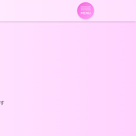
MENU
す