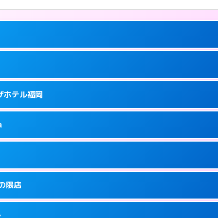
ーにつきホテルの入り口で待ち合わせ。
ラザホテル福岡
5
ーにつきホテルの入り口で待ち合わせ。
泉町9-6
a
0
ページを見る →
ーにつきホテルの入り口で待ち合わせ。
泉町9-16
1
ページを見る →
り派遣できません。
駅前3-3-3
金の隈店
5
ページを見る →
ーにつきホテルの入り口で待ち合わせ。
駅前3-30-25
多