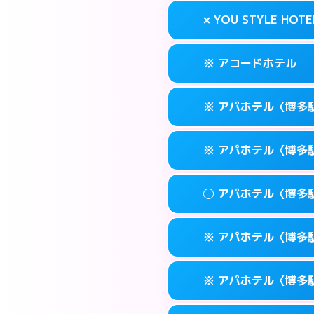
案内方法:
状況によ
福岡市博多区奈
map
× YOU STYLE HOTE
交通費:
無料
092-473-711
smartphone
このホテルの詳細
info
案内方法:
24:0
福岡市博多区博多
map
※ アコードホテル
交通費:
無料
092-474-112
smartphone
このホテルの詳細
info
案内方法:
派遣でき
福岡市博多区博多
map
※ アパホテル〈博多
交通費:
無料
092-402-443
smartphone
このホテルの詳細
info
案内方法:
カードキ
福岡市博多区下
map
※ アパホテル〈博多
交通費:
無料
092-434-185
smartphone
このホテルの詳細
info
案内方法:
カードキ
福岡市博多区博多
map
◯ アパホテル〈博多
交通費:
無料
0570-097-31
smartphone
このホテルの詳細
info
案内方法:
カードキ
福岡市博多区博多
map
※ アパホテル〈博多駅
交通費:
無料
0570-098-21
smartphone
このホテルの詳細
info
案内方法:
女性が直
福岡市博多区博多
map
※ アパホテル〈博多駅
交通費:
無料
0570-099-61
smartphone
このホテルの詳細
info
案内方法:
カードキ