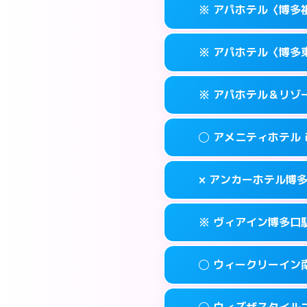
福岡市博多区博多
map
※ アパホテル〈博多
交通費:
無料
0570-056-31
smartphone
このホテルの詳細
info
案内方法:
カードキ
福岡市博多区博多
map
※ アパホテル〈博多
交通費:
無料
0570-056-31
smartphone
このホテルの詳細
info
案内方法:
カードキ
福岡市博多区博多
map
※ アパホテル＆リゾ
交通費:
無料
0570-097-01
smartphone
このホテルの詳細
info
案内方法:
カードキ
福岡市博多区祇
map
◯ アメニティホテル
交通費:
無料
092-433-667
smartphone
このホテルの詳細
info
案内方法:
カードキ
福岡市博多区東比
map
× アンカーホテル博
交通費:
無料
0570-009-01
smartphone
このホテルの詳細
info
案内方法:
女性が直
福岡市博多区博多
map
※ ヴィアイン博多口
交通費:
無料
092-282-004
smartphone
このホテルの詳細
info
案内方法:
派遣でき
福岡市博多区上
map
◯ ウィークリーイン
交通費:
無料
092-432-121
smartphone
このホテルの詳細
info
案内方法:
カードキ
福岡市博多区博多
map
◯ ウィズザスタイル