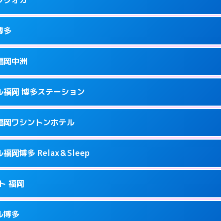
9
ページを見る →
接お部屋まで伺います。
駅前2-17-11
博多
0
ページを見る →
接お部屋まで伺います。
町2-4-12
福岡中洲
0
ページを見る →
ーにつきホテルの入り口で待ち合わせ。
駅南1-9-18
ル福岡 博多ステーション
2
ページを見る →
ーにつきホテルの入り口で待ち合わせ。
駅前2-11‐4
福岡ワシントンホテル
7
ページを見る →
ーにつきホテルの入り口で待ち合わせ。
崎町2-1
岡博多 Relax＆Sleep
3
ページを見る →
接お部屋まで伺います。
多駅中央街4-23
ト 福岡
0
ページを見る →
ーにつきホテルの入り口で待ち合わせ。
1-2-20
ル博多