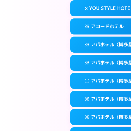
案内方法:
状況によ
福岡市博多区奈
map
× YOU STYLE HOTE
交通費:
無料
092-473-711
smartphone
このホテルの詳細
info
案内方法:
24:0
福岡市博多区博多
map
※ アコードホテル
交通費:
無料
092-474-112
smartphone
このホテルの詳細
info
案内方法:
派遣でき
福岡市博多区博多
map
※ アパホテル〈博多
交通費:
無料
092-402-443
smartphone
このホテルの詳細
info
案内方法:
カードキ
福岡市博多区下
map
※ アパホテル〈博多
交通費:
無料
092-434-185
smartphone
このホテルの詳細
info
案内方法:
カードキ
福岡市博多区博多
map
◯ アパホテル〈博多
交通費:
無料
0570-097-31
smartphone
このホテルの詳細
info
案内方法:
カードキ
福岡市博多区博多
map
※ アパホテル〈博多駅
交通費:
無料
0570-098-21
smartphone
このホテルの詳細
info
案内方法:
女性が直
福岡市博多区博多
map
※ アパホテル〈博多駅
交通費:
無料
0570-099-61
smartphone
このホテルの詳細
info
案内方法:
カードキ