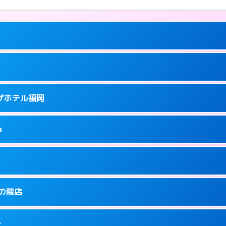
ーにつきホテルの入り口で待ち合わせ。
ラザホテル福岡
5
ーにつきホテルの入り口で待ち合わせ。
泉町9-6
a
0
ページを見る →
ーにつきホテルの入り口で待ち合わせ。
泉町9-16
1
ページを見る →
り派遣できません。
駅前3-3-3
金の隈店
5
ページを見る →
ーにつきホテルの入り口で待ち合わせ。
駅前3-30-25
多