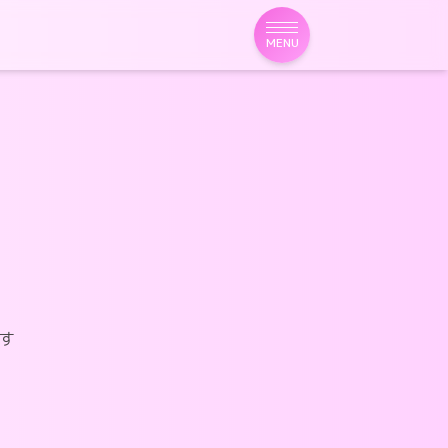
MENU
す