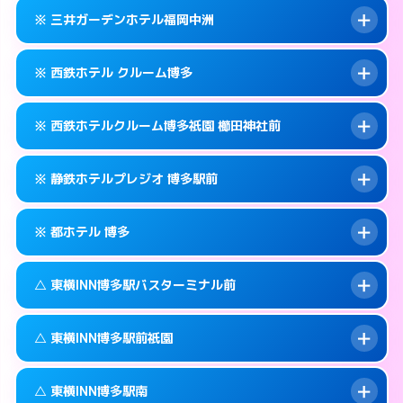
092-434-1311
smartphone
案内方法:
カードキーにつきホテルの入り口で
※ 三井ガーデンホテル福岡中洲
待ち合わせ。
交通費:
無料
福岡市博多区博多駅中央街4-10
map
092-433-0011
smartphone
案内方法:
カードキーにつきホテルの入り口で
このホテルの詳細ページを見る →
※ 西鉄ホテル クルーム博多
info
待ち合わせ。
交通費:
無料
福岡市博多区博多駅中央街6-17
map
092-414-3131
smartphone
案内方法:
カードキーにつきホテルの入り口で
このホテルの詳細ページを見る →
※ 西鉄ホテルクルーム博多祇園 櫛田神社前
info
待ち合わせ。
交通費:
無料
福岡市博多区博多駅前2-8-15
map
092-263-5531
smartphone
案内方法:
カードキーにつきホテルの入り口で
このホテルの詳細ページを見る →
※ 静鉄ホテルプレジオ 博多駅前
info
待ち合わせ。
交通費:
無料
福岡市博多区中洲5-5-1
map
092-413-5454
smartphone
案内方法:
カードキーにつきホテルの入り口で
このホテルの詳細ページを見る →
※ 都ホテル 博多
info
待ち合わせ。
交通費:
無料
福岡市博多区博多駅前1-17-6
map
092-235-5050
smartphone
案内方法:
カードキーにつきホテルの入り口で
このホテルの詳細ページを見る →
△ 東横INN博多駅バスターミナル前
info
待ち合わせ。
交通費:
無料
福岡市博多区祇園町6-30号
map
092-451-2800
smartphone
案内方法:
カードキーにつきホテルの入り口で
このホテルの詳細ページを見る →
△ 東横INN博多駅前祇園
info
待ち合わせ。
交通費:
無料
福岡市博多区博多駅前4-17-6
map
092-441-3111
smartphone
案内方法:
状況により派遣できません。
このホテルの詳細ページを見る →
△ 東横INN博多駅南
info