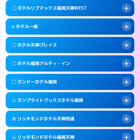
案内方法:
女性が直接お部屋まで伺います。
福岡市中央区大宮1-1-24
map
このホテルの詳細ページを見る →
◯ ホテルリブマックス福岡天神WEST
info
交通費:
無料
092-718-3030
smartphone
このホテルの詳細ページを見る →
info
案内方法:
女性が直接お部屋まで伺います。
福岡市中央区天神3-8-10
map
× ホテル一楽
交通費:
無料
092-534-1140
smartphone
このホテルの詳細ページを見る →
info
案内方法:
女性が直接お部屋まで伺います。
福岡市中央区清川1-12-17
map
◯ ホテル天神プレイス
交通費:
無料
092-717-2250
smartphone
このホテルの詳細ページを見る →
info
案内方法:
派遣できません。
福岡市中央区大名2-11-23
map
◯ ホテル福岡アルティ・イン
交通費:
無料
092-531-0561
smartphone
このホテルの詳細ページを見る →
info
案内方法:
女性が直接お部屋まで伺います。
福岡市中央区清川2-5-5
map
◯ ランドーホテル福岡
交通費:
無料
092-733-1234
smartphone
このホテルの詳細ページを見る →
info
案内方法:
女性が直接お部屋まで伺います。
福岡市中央区今泉1-2-23
map
△ ランプライトブックスホテル福岡
交通費:
無料
092-724-3511
smartphone
このホテルの詳細ページを見る →
info
案内方法:
女性が直接お部屋まで伺います。
福岡市中央区渡辺通5-1-20
map
※ リッチモンドホテル天神西通
交通費:
無料
092-526-5231
smartphone
このホテルの詳細ページを見る →
info
案内方法:
女性が直接お部屋まで伺います。
福岡市中央区清川1-2-3
map
△ リッチモンドホテル福岡天神