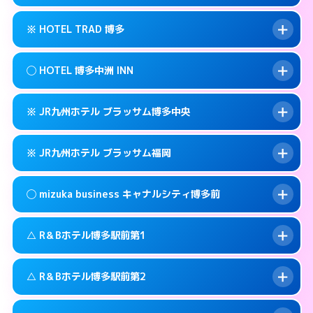
交通費:
無料
福岡市博多区博多駅前3-3-3
map
092-461-0505
smartphone
案内方法:
カードキーにつきホテルの入り口で
福岡市博多区博多駅前3-30-25
map
このホテルの詳細ページを見る →
※ HOTEL TRAD 博多
info
待ち合わせ。
交通費:
3,000円
このホテルの詳細ページを見る →
info
090-3073-1234
smartphone
案内方法:
女性が直接お部屋まで伺います。
◯ HOTEL 博多中洲 INN
交通費:
無料
福岡市博多区博多駅南2-13-1
map
092-513-3301
smartphone
案内方法:
カードキーにつきホテルの入り口で
福岡市博多区金の隈3-14-25
map
このホテルの詳細ページを見る →
※ JR九州ホテル ブラッサム博多中央
info
待ち合わせ。
交通費:
無料
このホテルの詳細ページを見る →
info
092-710-7675
smartphone
案内方法:
女性が直接お部屋まで伺います。
※ JR九州ホテル ブラッサム福岡
交通費:
無料
福岡市博多区住吉3-12-1号
map
092-291-0088
smartphone
案内方法:
カードキーにつきホテルの入り口で
福岡市博多区中洲中島町4-14
map
このホテルの詳細ページを見る →
◯ mizuka business キャナルシティ博多前
info
待ち合わせ。
交通費:
無料
このホテルの詳細ページを見る →
info
092-477-8739
smartphone
案内方法:
カードキーにつきホテルの入り口で
△ R＆Bホテル博多駅前第1
待ち合わせ。
交通費:
無料
福岡市博多区博多駅前2-2-11
map
092-413-8787
smartphone
案内方法:
女性が直接お部屋まで伺います。
このホテルの詳細ページを見る →
△ R＆Bホテル博多駅前第2
info
交通費:
無料
福岡市博多区博多駅東2-2-4
map
03-4531-9681
smartphone
案内方法:
状況により派遣できません。