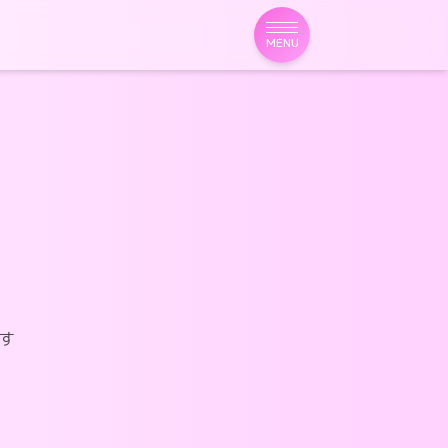
MENU
す