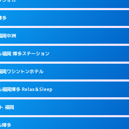
9
ページを見る →
接お部屋まで伺います。
駅前2-17-11
博多
0
ページを見る →
接お部屋まで伺います。
町2-4-12
福岡中洲
0
ページを見る →
ーにつきホテルの入り口で待ち合わせ。
駅南1-9-18
ル福岡 博多ステーション
2
ページを見る →
ーにつきホテルの入り口で待ち合わせ。
駅前2-11‐4
福岡ワシントンホテル
7
ページを見る →
ーにつきホテルの入り口で待ち合わせ。
崎町2-1
岡博多 Relax＆Sleep
3
ページを見る →
接お部屋まで伺います。
多駅中央街4-23
ト 福岡
0
ページを見る →
ーにつきホテルの入り口で待ち合わせ。
1-2-20
ル博多