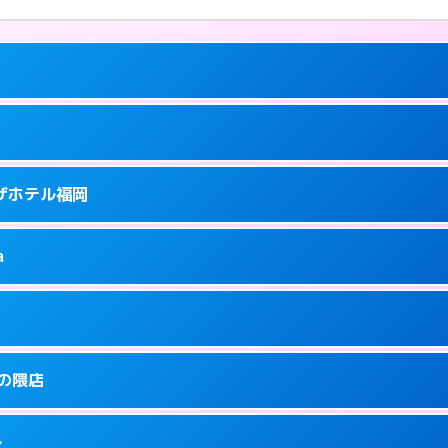
ーにつきホテルの入り口で待ち合わせ。
ラザホテル福岡
5
ーにつきホテルの入り口で待ち合わせ。
泉町9-6
a
0
ページを見る →
ーにつきホテルの入り口で待ち合わせ。
泉町9-16
1
ページを見る →
り派遣できません。
駅前3-3-3
金の隈店
5
ページを見る →
ーにつきホテルの入り口で待ち合わせ。
駅前3-30-25
多