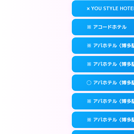
案内方法:
状況によ
福岡市博多区奈
map
× YOU STYLE HOTE
交通費:
無料
092-473-711
smartphone
このホテルの詳細
info
案内方法:
24:0
福岡市博多区博多
map
※ アコードホテル
交通費:
無料
092-474-112
smartphone
このホテルの詳細
info
案内方法:
派遣でき
福岡市博多区博多
map
※ アパホテル〈博多
交通費:
無料
092-402-443
smartphone
このホテルの詳細
info
案内方法:
カードキ
福岡市博多区下
map
※ アパホテル〈博多
交通費:
無料
092-434-185
smartphone
このホテルの詳細
info
案内方法:
カードキ
福岡市博多区博多
map
◯ アパホテル〈博多
交通費:
無料
0570-097-31
smartphone
このホテルの詳細
info
案内方法:
カードキ
福岡市博多区博多
map
※ アパホテル〈博多駅
交通費:
無料
0570-098-21
smartphone
このホテルの詳細
info
案内方法:
女性が直
福岡市博多区博多
map
※ アパホテル〈博多駅
交通費:
無料
0570-099-61
smartphone
このホテルの詳細
info
案内方法:
カードキ