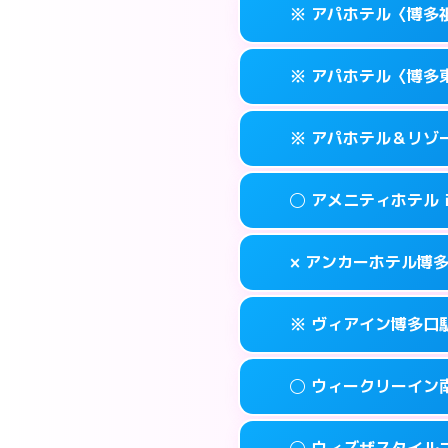
福岡市博多区博多
map
※ アパホテル〈博多
交通費:
無料
0570-056-31
smartphone
このホテルの詳細
info
案内方法:
カードキ
福岡市博多区博多
map
※ アパホテル〈博多
交通費:
無料
0570-056-31
smartphone
このホテルの詳細
info
案内方法:
カードキ
福岡市博多区博多
map
※ アパホテル＆リゾ
交通費:
無料
0570-097-01
smartphone
このホテルの詳細
info
案内方法:
カードキ
福岡市博多区祇
map
◯ アメニティホテル
交通費:
無料
092-433-667
smartphone
このホテルの詳細
info
案内方法:
カードキ
福岡市博多区東比
map
× アンカーホテル博
交通費:
無料
0570-009-01
smartphone
このホテルの詳細
info
案内方法:
女性が直
福岡市博多区博多
map
※ ヴィアイン博多口
交通費:
無料
092-282-004
smartphone
このホテルの詳細
info
案内方法:
派遣でき
福岡市博多区上
map
◯ ウィークリーイン
交通費:
無料
092-432-121
smartphone
このホテルの詳細
info
案内方法:
カードキ
福岡市博多区博多
map
◯ ウィズザスタイル