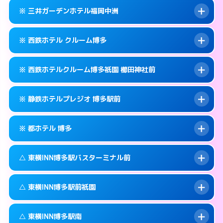
092-434-1311
smartphone
案内方法:
カードキーにつきホテルの入り口で
※ 三井ガーデンホテル福岡中洲
待ち合わせ。
交通費:
無料
福岡市博多区博多駅中央街4-10
map
092-433-0011
smartphone
案内方法:
カードキーにつきホテルの入り口で
このホテルの詳細ページを見る →
※ 西鉄ホテル クルーム博多
info
待ち合わせ。
交通費:
無料
福岡市博多区博多駅中央街6-17
map
092-414-3131
smartphone
案内方法:
カードキーにつきホテルの入り口で
このホテルの詳細ページを見る →
※ 西鉄ホテルクルーム博多祇園 櫛田神社前
info
待ち合わせ。
交通費:
無料
福岡市博多区博多駅前2-8-15
map
092-263-5531
smartphone
案内方法:
カードキーにつきホテルの入り口で
このホテルの詳細ページを見る →
※ 静鉄ホテルプレジオ 博多駅前
info
待ち合わせ。
交通費:
無料
福岡市博多区中洲5-5-1
map
092-413-5454
smartphone
案内方法:
カードキーにつきホテルの入り口で
このホテルの詳細ページを見る →
※ 都ホテル 博多
info
待ち合わせ。
交通費:
無料
福岡市博多区博多駅前1-17-6
map
092-235-5050
smartphone
案内方法:
カードキーにつきホテルの入り口で
このホテルの詳細ページを見る →
△ 東横INN博多駅バスターミナル前
info
待ち合わせ。
交通費:
無料
福岡市博多区祇園町6-30号
map
092-451-2800
smartphone
案内方法:
カードキーにつきホテルの入り口で
このホテルの詳細ページを見る →
△ 東横INN博多駅前祇園
info
待ち合わせ。
交通費:
無料
福岡市博多区博多駅前4-17-6
map
092-441-3111
smartphone
案内方法:
状況により派遣できません。
このホテルの詳細ページを見る →
△ 東横INN博多駅南
info