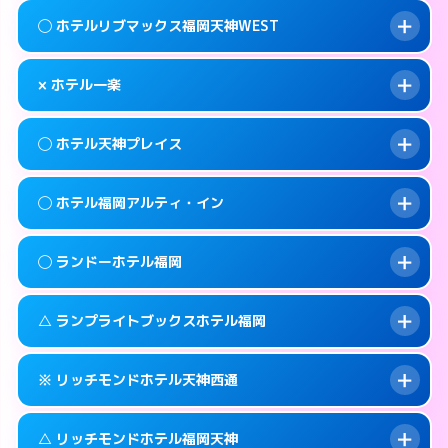
案内方法:
女性が直接お部屋まで伺います。
福岡市中央区大宮1-1-24
map
このホテルの詳細ページを見る →
◯ ホテルリブマックス福岡天神WEST
info
交通費:
無料
092-718-3030
smartphone
このホテルの詳細ページを見る →
info
案内方法:
女性が直接お部屋まで伺います。
福岡市中央区天神3-8-10
map
× ホテル一楽
交通費:
無料
092-534-1140
smartphone
このホテルの詳細ページを見る →
info
案内方法:
女性が直接お部屋まで伺います。
福岡市中央区清川1-12-17
map
◯ ホテル天神プレイス
交通費:
無料
092-717-2250
smartphone
このホテルの詳細ページを見る →
info
案内方法:
派遣できません。
福岡市中央区大名2-11-23
map
◯ ホテル福岡アルティ・イン
交通費:
無料
092-531-0561
smartphone
このホテルの詳細ページを見る →
info
案内方法:
女性が直接お部屋まで伺います。
福岡市中央区清川2-5-5
map
◯ ランドーホテル福岡
交通費:
無料
092-733-1234
smartphone
このホテルの詳細ページを見る →
info
案内方法:
女性が直接お部屋まで伺います。
福岡市中央区今泉1-2-23
map
△ ランプライトブックスホテル福岡
交通費:
無料
092-724-3511
smartphone
このホテルの詳細ページを見る →
info
案内方法:
女性が直接お部屋まで伺います。
福岡市中央区渡辺通5-1-20
map
※ リッチモンドホテル天神西通
交通費:
無料
092-526-5231
smartphone
このホテルの詳細ページを見る →
info
案内方法:
女性が直接お部屋まで伺います。
福岡市中央区清川1-2-3
map
△ リッチモンドホテル福岡天神