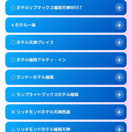
案内方法:
女性が直接お部屋まで伺います。
福岡市中央区大宮1-1-24
map
このホテルの詳細ページを見る →
◯ ホテルリブマックス福岡天神WEST
info
交通費:
無料
092-718-3030
smartphone
このホテルの詳細ページを見る →
info
案内方法:
女性が直接お部屋まで伺います。
福岡市中央区天神3-8-10
map
× ホテル一楽
交通費:
無料
092-534-1140
smartphone
このホテルの詳細ページを見る →
info
案内方法:
女性が直接お部屋まで伺います。
福岡市中央区清川1-12-17
map
◯ ホテル天神プレイス
交通費:
無料
092-717-2250
smartphone
このホテルの詳細ページを見る →
info
案内方法:
派遣できません。
福岡市中央区大名2-11-23
map
◯ ホテル福岡アルティ・イン
交通費:
無料
092-531-0561
smartphone
このホテルの詳細ページを見る →
info
案内方法:
女性が直接お部屋まで伺います。
福岡市中央区清川2-5-5
map
◯ ランドーホテル福岡
交通費:
無料
092-733-1234
smartphone
このホテルの詳細ページを見る →
info
案内方法:
女性が直接お部屋まで伺います。
福岡市中央区今泉1-2-23
map
△ ランプライトブックスホテル福岡
交通費:
無料
092-724-3511
smartphone
このホテルの詳細ページを見る →
info
案内方法:
女性が直接お部屋まで伺います。
福岡市中央区渡辺通5-1-20
map
※ リッチモンドホテル天神西通
交通費:
無料
092-526-5231
smartphone
このホテルの詳細ページを見る →
info
案内方法:
女性が直接お部屋まで伺います。
福岡市中央区清川1-2-3
map
△ リッチモンドホテル福岡天神