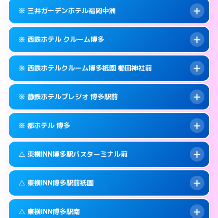
092-434-1311
smartphone
案内方法:
カードキーにつきホテルの入り口で
※ 三井ガーデンホテル福岡中洲
待ち合わせ。
交通費:
無料
福岡市博多区博多駅中央街4-10
map
092-433-0011
smartphone
案内方法:
カードキーにつきホテルの入り口で
このホテルの詳細ページを見る →
※ 西鉄ホテル クルーム博多
info
待ち合わせ。
交通費:
無料
福岡市博多区博多駅中央街6-17
map
092-414-3131
smartphone
案内方法:
カードキーにつきホテルの入り口で
このホテルの詳細ページを見る →
※ 西鉄ホテルクルーム博多祇園 櫛田神社前
info
待ち合わせ。
交通費:
無料
福岡市博多区博多駅前2-8-15
map
092-263-5531
smartphone
案内方法:
カードキーにつきホテルの入り口で
このホテルの詳細ページを見る →
※ 静鉄ホテルプレジオ 博多駅前
info
待ち合わせ。
交通費:
無料
福岡市博多区中洲5-5-1
map
092-413-5454
smartphone
案内方法:
カードキーにつきホテルの入り口で
このホテルの詳細ページを見る →
※ 都ホテル 博多
info
待ち合わせ。
交通費:
無料
福岡市博多区博多駅前1-17-6
map
092-235-5050
smartphone
案内方法:
カードキーにつきホテルの入り口で
このホテルの詳細ページを見る →
△ 東横INN博多駅バスターミナル前
info
待ち合わせ。
交通費:
無料
福岡市博多区祇園町6-30号
map
092-451-2800
smartphone
案内方法:
カードキーにつきホテルの入り口で
このホテルの詳細ページを見る →
△ 東横INN博多駅前祇園
info
待ち合わせ。
交通費:
無料
福岡市博多区博多駅前4-17-6
map
092-441-3111
smartphone
案内方法:
状況により派遣できません。
このホテルの詳細ページを見る →
△ 東横INN博多駅南
info