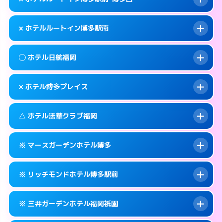
交通費:
無料
福岡市博多区博多駅前2-7-9
map
092-433-0400
smartphone
案内方法:
女性が直接お部屋まで伺います。
福岡市博多区博多駅南3-7-32
map
このホテルの詳細ページを見る →
× ホテルルートイン博多駅南
info
交通費:
無料
092-273-0050
smartphone
このホテルの詳細ページを見る →
info
案内方法:
派遣できません。
福岡市博多区中洲5-4-21
map
◯ ホテル日航福岡
交通費:
無料
092-477-8885
smartphone
このホテルの詳細ページを見る →
info
案内方法:
派遣できません。
福岡市博多区博多駅前1-1-20
map
× ホテル博多プレイス
交通費:
無料
092-473-4123
smartphone
このホテルの詳細ページを見る →
info
案内方法:
女性が直接お部屋まで伺います。
福岡市博多区博多駅南2-8-19
map
△ ホテル法華クラブ福岡
交通費:
無料
092-482-1111
smartphone
このホテルの詳細ページを見る →
info
案内方法:
派遣できません。
福岡市博多区博多駅前2-18-25
map
※ マースガーデンホテル博多
交通費:
無料
092-404-7770
smartphone
このホテルの詳細ページを見る →
info
案内方法:
状況により派遣できません。
福岡市博多区築港本町3-16
map
※ リッチモンドホテル博多駅前
交通費:
無料
092-271-3171
smartphone
このホテルの詳細ページを見る →
info
案内方法:
カードキーにつきホテルの入り口で
福岡市博多区住吉3-1-90
map
※ 三井ガーデンホテル福岡祇園
待ち合わせ。
交通費:
無料
このホテルの詳細ページを見る →
info