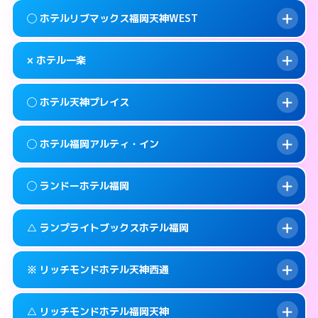
案内方法:
女性が直接お部屋まで伺います。
福岡市中央区大宮1-1-24
map
このホテルの詳細ページを見る →
◯ ホテルリブマックス福岡天神WEST
info
交通費:
無料
092-718-3030
smartphone
このホテルの詳細ページを見る →
info
案内方法:
女性が直接お部屋まで伺います。
福岡市中央区天神3-8-10
map
× ホテル一楽
交通費:
無料
092-534-1140
smartphone
このホテルの詳細ページを見る →
info
案内方法:
女性が直接お部屋まで伺います。
福岡市中央区清川1-12-17
map
◯ ホテル天神プレイス
交通費:
無料
092-717-2250
smartphone
このホテルの詳細ページを見る →
info
案内方法:
派遣できません。
福岡市中央区大名2-11-23
map
◯ ホテル福岡アルティ・イン
交通費:
無料
092-531-0561
smartphone
このホテルの詳細ページを見る →
info
案内方法:
女性が直接お部屋まで伺います。
福岡市中央区清川2-5-5
map
◯ ランドーホテル福岡
交通費:
無料
092-733-1234
smartphone
このホテルの詳細ページを見る →
info
案内方法:
女性が直接お部屋まで伺います。
福岡市中央区今泉1-2-23
map
△ ランプライトブックスホテル福岡
交通費:
無料
092-724-3511
smartphone
このホテルの詳細ページを見る →
info
案内方法:
女性が直接お部屋まで伺います。
福岡市中央区渡辺通5-1-20
map
※ リッチモンドホテル天神西通
交通費:
無料
092-526-5231
smartphone
このホテルの詳細ページを見る →
info
案内方法:
女性が直接お部屋まで伺います。
福岡市中央区清川1-2-3
map
△ リッチモンドホテル福岡天神