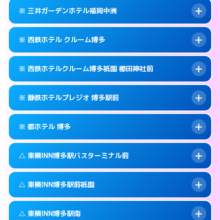
092-434-1311
smartphone
案内方法:
カードキーにつきホテルの入り口で
※ 三井ガーデンホテル福岡中洲
待ち合わせ。
交通費:
無料
福岡市博多区博多駅中央街4-10
map
092-433-0011
smartphone
案内方法:
カードキーにつきホテルの入り口で
このホテルの詳細ページを見る →
※ 西鉄ホテル クルーム博多
info
待ち合わせ。
交通費:
無料
福岡市博多区博多駅中央街6-17
map
092-414-3131
smartphone
案内方法:
カードキーにつきホテルの入り口で
このホテルの詳細ページを見る →
※ 西鉄ホテルクルーム博多祇園 櫛田神社前
info
待ち合わせ。
交通費:
無料
福岡市博多区博多駅前2-8-15
map
092-263-5531
smartphone
案内方法:
カードキーにつきホテルの入り口で
このホテルの詳細ページを見る →
※ 静鉄ホテルプレジオ 博多駅前
info
待ち合わせ。
交通費:
無料
福岡市博多区中洲5-5-1
map
092-413-5454
smartphone
案内方法:
カードキーにつきホテルの入り口で
このホテルの詳細ページを見る →
※ 都ホテル 博多
info
待ち合わせ。
交通費:
無料
福岡市博多区博多駅前1-17-6
map
092-235-5050
smartphone
案内方法:
カードキーにつきホテルの入り口で
このホテルの詳細ページを見る →
△ 東横INN博多駅バスターミナル前
info
待ち合わせ。
交通費:
無料
福岡市博多区祇園町6-30号
map
092-451-2800
smartphone
案内方法:
カードキーにつきホテルの入り口で
このホテルの詳細ページを見る →
△ 東横INN博多駅前祇園
info
待ち合わせ。
交通費:
無料
福岡市博多区博多駅前4-17-6
map
092-441-3111
smartphone
案内方法:
状況により派遣できません。
このホテルの詳細ページを見る →
△ 東横INN博多駅南
info