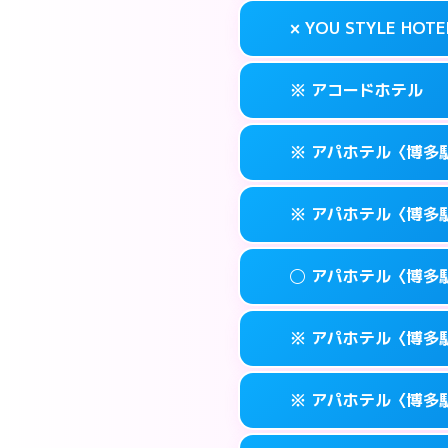
案内方法:
状況によ
福岡市博多区奈
map
× YOU STYLE HOTE
交通費:
無料
092-473-711
smartphone
このホテルの詳細
info
案内方法:
24:0
福岡市博多区博多
map
※ アコードホテル
交通費:
無料
092-474-112
smartphone
このホテルの詳細
info
案内方法:
派遣でき
福岡市博多区博多
map
※ アパホテル〈博多
交通費:
無料
092-402-443
smartphone
このホテルの詳細
info
案内方法:
カードキ
福岡市博多区下
map
※ アパホテル〈博多
交通費:
無料
092-434-185
smartphone
このホテルの詳細
info
案内方法:
カードキ
福岡市博多区博多
map
◯ アパホテル〈博多
交通費:
無料
0570-097-31
smartphone
このホテルの詳細
info
案内方法:
カードキ
福岡市博多区博多
map
※ アパホテル〈博多駅
交通費:
無料
0570-098-21
smartphone
このホテルの詳細
info
案内方法:
女性が直
福岡市博多区博多
map
※ アパホテル〈博多駅
交通費:
無料
0570-099-61
smartphone
このホテルの詳細
info
案内方法:
カードキ