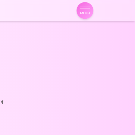
MENU
す