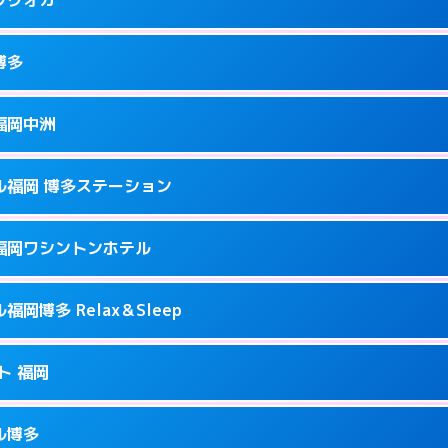
9
ページを見る →
接お部屋まで伺います。
駅前2-17-11
博多
0
ページを見る →
接お部屋まで伺います。
町2-4-12
福岡中洲
0
ページを見る →
ーにつきホテルの入り口で待ち合わせ。
駅南1-9-18
ル福岡 博多ステーション
2
ページを見る →
ーにつきホテルの入り口で待ち合わせ。
駅前2-11‐4
福岡ワシントンホテル
7
ページを見る →
ーにつきホテルの入り口で待ち合わせ。
崎町2-1
岡博多 Relax＆Sleep
3
ページを見る →
接お部屋まで伺います。
多駅中央街4-23
ト 福岡
0
ページを見る →
ーにつきホテルの入り口で待ち合わせ。
1-2-20
ル博多