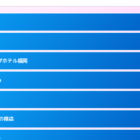
ーにつきホテルの入り口で待ち合わせ。
ラザホテル福岡
5
ーにつきホテルの入り口で待ち合わせ。
泉町9-6
a
0
ページを見る →
ーにつきホテルの入り口で待ち合わせ。
泉町9-16
1
ページを見る →
り派遣できません。
駅前3-3-3
金の隈店
5
ページを見る →
ーにつきホテルの入り口で待ち合わせ。
駅前3-30-25
多