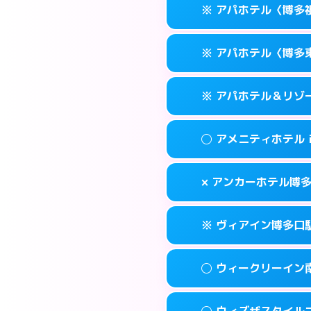
福岡市博多区博多
map
※ アパホテル〈博多
交通費:
無料
0570-056-31
smartphone
このホテルの詳細
info
案内方法:
カードキ
福岡市博多区博多
map
※ アパホテル〈博多
交通費:
無料
0570-056-31
smartphone
このホテルの詳細
info
案内方法:
カードキ
福岡市博多区博多
map
※ アパホテル＆リゾ
交通費:
無料
0570-097-01
smartphone
このホテルの詳細
info
案内方法:
カードキ
福岡市博多区祇
map
◯ アメニティホテル
交通費:
無料
092-433-667
smartphone
このホテルの詳細
info
案内方法:
カードキ
福岡市博多区東比
map
× アンカーホテル博
交通費:
無料
0570-009-01
smartphone
このホテルの詳細
info
案内方法:
女性が直
福岡市博多区博多
map
※ ヴィアイン博多口
交通費:
無料
092-282-004
smartphone
このホテルの詳細
info
案内方法:
派遣でき
福岡市博多区上
map
◯ ウィークリーイン
交通費:
無料
092-432-121
smartphone
このホテルの詳細
info
案内方法:
カードキ
福岡市博多区博多
map
◯ ウィズザスタイル