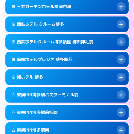
092-434-1311
smartphone
案内方法:
カードキーにつきホテルの入り口で
※ 三井ガーデンホテル福岡中洲
待ち合わせ。
交通費:
無料
福岡市博多区博多駅中央街4-10
map
092-433-0011
smartphone
案内方法:
カードキーにつきホテルの入り口で
このホテルの詳細ページを見る →
※ 西鉄ホテル クルーム博多
info
待ち合わせ。
交通費:
無料
福岡市博多区博多駅中央街6-17
map
092-414-3131
smartphone
案内方法:
カードキーにつきホテルの入り口で
このホテルの詳細ページを見る →
※ 西鉄ホテルクルーム博多祇園 櫛田神社前
info
待ち合わせ。
交通費:
無料
福岡市博多区博多駅前2-8-15
map
092-263-5531
smartphone
案内方法:
カードキーにつきホテルの入り口で
このホテルの詳細ページを見る →
※ 静鉄ホテルプレジオ 博多駅前
info
待ち合わせ。
交通費:
無料
福岡市博多区中洲5-5-1
map
092-413-5454
smartphone
案内方法:
カードキーにつきホテルの入り口で
このホテルの詳細ページを見る →
※ 都ホテル 博多
info
待ち合わせ。
交通費:
無料
福岡市博多区博多駅前1-17-6
map
092-235-5050
smartphone
案内方法:
カードキーにつきホテルの入り口で
このホテルの詳細ページを見る →
△ 東横INN博多駅バスターミナル前
info
待ち合わせ。
交通費:
無料
福岡市博多区祇園町6-30号
map
092-451-2800
smartphone
案内方法:
カードキーにつきホテルの入り口で
このホテルの詳細ページを見る →
△ 東横INN博多駅前祇園
info
待ち合わせ。
交通費:
無料
福岡市博多区博多駅前4-17-6
map
092-441-3111
smartphone
案内方法:
状況により派遣できません。
このホテルの詳細ページを見る →
△ 東横INN博多駅南
info