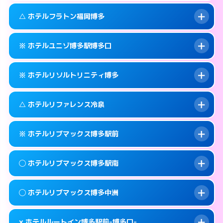
このホテルの詳細ページを見る →
info
092-473-7111
smartphone
案内方法:
カードキーにつきホテルの入り口で
△ ホテルフラトン福岡博多
待ち合わせ。
交通費:
無料
福岡市博多区博多駅中央街4-16
map
092-473-7114
smartphone
案内方法:
カードキーにつきホテルの入り口で
このホテルの詳細ページを見る →
※ ホテルユニゾ博多駅博多口
info
待ち合わせ。
交通費:
無料
福岡市博多区博多駅東1-13-3
map
092-473-7113
smartphone
案内方法:
状況により派遣できません。
このホテルの詳細ページを見る →
※ ホテルリソルトリニティ博多
info
交通費:
無料
福岡市博多区博多駅前2-1-15
map
092-475-8585
smartphone
案内方法:
カードキーにつきホテルの入り口で
福岡市博多区博多駅東2-10-18
map
このホテルの詳細ページを見る →
△ ホテルリファレンス冷泉
info
待ち合わせ。
交通費:
無料
このホテルの詳細ページを見る →
info
092-433-6172
smartphone
案内方法:
カードキーにつきホテルの入り口で
※ ホテルリブマックス博多駅前
待ち合わせ。
交通費:
無料
福岡市博多区博多駅前3-6-7
map
092-282-9269
smartphone
案内方法:
状況により派遣できません。
このホテルの詳細ページを見る →
◯ ホテルリブマックス博多駅南
info
交通費:
無料
福岡市博多区中洲4-4-10
map
092-283-5133
smartphone
案内方法:
カードキーにつきホテルの入り口で
福岡市博多区冷泉町9-29
map
このホテルの詳細ページを見る →
◯ ホテルリブマックス博多中洲
info
待ち合わせ。
交通費:
無料
このホテルの詳細ページを見る →
info
092-419-2280
smartphone
案内方法:
女性が直接お部屋まで伺います。
× ホテルルートイン博多駅前-博多口-