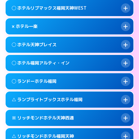
案内方法:
女性が直接お部屋まで伺います。
福岡市中央区大宮1-1-24
map
このホテルの詳細ページを見る →
◯ ホテルリブマックス福岡天神WEST
info
交通費:
無料
092-718-3030
smartphone
このホテルの詳細ページを見る →
info
案内方法:
女性が直接お部屋まで伺います。
福岡市中央区天神3-8-10
map
× ホテル一楽
交通費:
無料
092-534-1140
smartphone
このホテルの詳細ページを見る →
info
案内方法:
女性が直接お部屋まで伺います。
福岡市中央区清川1-12-17
map
◯ ホテル天神プレイス
交通費:
無料
092-717-2250
smartphone
このホテルの詳細ページを見る →
info
案内方法:
派遣できません。
福岡市中央区大名2-11-23
map
◯ ホテル福岡アルティ・イン
交通費:
無料
092-531-0561
smartphone
このホテルの詳細ページを見る →
info
案内方法:
女性が直接お部屋まで伺います。
福岡市中央区清川2-5-5
map
◯ ランドーホテル福岡
交通費:
無料
092-733-1234
smartphone
このホテルの詳細ページを見る →
info
案内方法:
女性が直接お部屋まで伺います。
福岡市中央区今泉1-2-23
map
△ ランプライトブックスホテル福岡
交通費:
無料
092-724-3511
smartphone
このホテルの詳細ページを見る →
info
案内方法:
女性が直接お部屋まで伺います。
福岡市中央区渡辺通5-1-20
map
※ リッチモンドホテル天神西通
交通費:
無料
092-526-5231
smartphone
このホテルの詳細ページを見る →
info
案内方法:
女性が直接お部屋まで伺います。
福岡市中央区清川1-2-3
map
△ リッチモンドホテル福岡天神