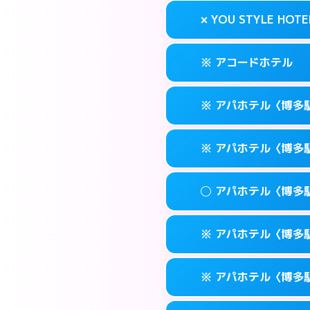
案内方法:
状況によ
福岡市博多区奈
map
× YOU STYLE HOTE
交通費:
無料
092-473-711
smartphone
このホテルの詳細
info
案内方法:
24:0
福岡市博多区博多
map
※ アコードホテル
交通費:
無料
092-474-112
smartphone
このホテルの詳細
info
案内方法:
派遣でき
福岡市博多区博多
map
※ アパホテル〈博多
交通費:
無料
092-402-443
smartphone
このホテルの詳細
info
案内方法:
カードキ
福岡市博多区下
map
※ アパホテル〈博多
交通費:
無料
092-434-185
smartphone
このホテルの詳細
info
案内方法:
カードキ
福岡市博多区博多
map
◯ アパホテル〈博多
交通費:
無料
0570-097-31
smartphone
このホテルの詳細
info
案内方法:
カードキ
福岡市博多区博多
map
※ アパホテル〈博多駅
交通費:
無料
0570-098-21
smartphone
このホテルの詳細
info
案内方法:
女性が直
福岡市博多区博多
map
※ アパホテル〈博多駅
交通費:
無料
0570-099-61
smartphone
このホテルの詳細
info
案内方法:
カードキ