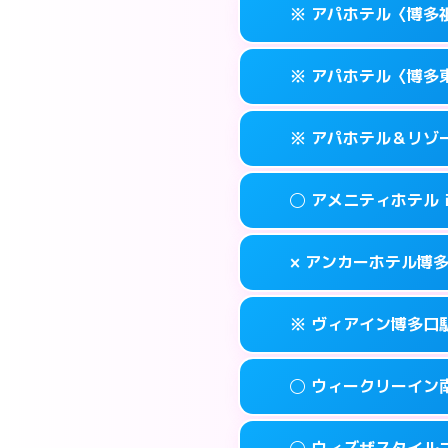
福岡市博多区博多
map
※ アパホテル〈博多
交通費:
無料
0570-056-31
smartphone
このホテルの詳細
info
案内方法:
カードキ
福岡市博多区博多
map
※ アパホテル〈博多
交通費:
無料
0570-056-31
smartphone
このホテルの詳細
info
案内方法:
カードキ
福岡市博多区博多
map
※ アパホテル＆リゾ
交通費:
無料
0570-097-01
smartphone
このホテルの詳細
info
案内方法:
カードキ
福岡市博多区祇
map
◯ アメニティホテル
交通費:
無料
092-433-667
smartphone
このホテルの詳細
info
案内方法:
カードキ
福岡市博多区東比
map
× アンカーホテル博
交通費:
無料
0570-009-01
smartphone
このホテルの詳細
info
案内方法:
女性が直
福岡市博多区博多
map
※ ヴィアイン博多口
交通費:
無料
092-282-004
smartphone
このホテルの詳細
info
案内方法:
派遣でき
福岡市博多区上
map
◯ ウィークリーイン
交通費:
無料
092-432-121
smartphone
このホテルの詳細
info
案内方法:
カードキ
福岡市博多区博多
map
◯ ウィズザスタイル