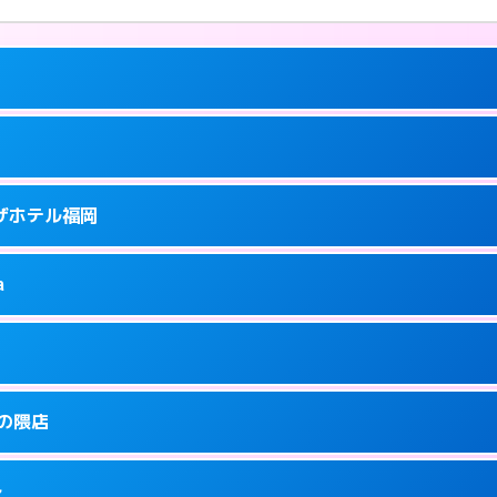
ーにつきホテルの入り口で待ち合わせ。
ラザホテル福岡
5
ーにつきホテルの入り口で待ち合わせ。
泉町9-6
a
0
ページを見る →
ーにつきホテルの入り口で待ち合わせ。
泉町9-16
1
ページを見る →
り派遣できません。
駅前3-3-3
金の隈店
5
ページを見る →
ーにつきホテルの入り口で待ち合わせ。
駅前3-30-25
多