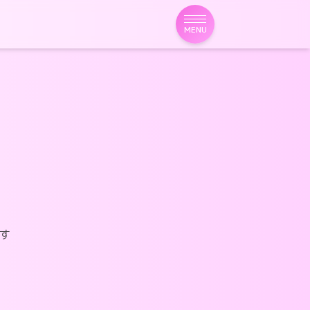
MENU
す