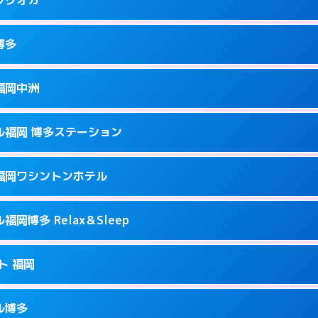
9
ページを見る →
接お部屋まで伺います。
駅前2-17-11
博多
0
ページを見る →
接お部屋まで伺います。
町2-4-12
福岡中洲
0
ページを見る →
ーにつきホテルの入り口で待ち合わせ。
駅南1-9-18
ル福岡 博多ステーション
2
ページを見る →
ーにつきホテルの入り口で待ち合わせ。
駅前2-11‐4
福岡ワシントンホテル
7
ページを見る →
ーにつきホテルの入り口で待ち合わせ。
崎町2-1
岡博多 Relax＆Sleep
3
ページを見る →
接お部屋まで伺います。
多駅中央街4-23
ト 福岡
0
ページを見る →
ーにつきホテルの入り口で待ち合わせ。
1-2-20
ル博多