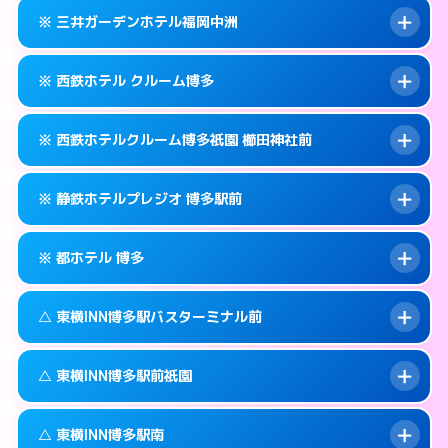
092-434-1311
smartphone
案内方法:
カードキーにつきホテルの入り口で
※ 三井ガーデンホテル福岡中洲
待ち合わせ。
交通費:
無料
福岡市博多区博多駅中央街4-10
map
092-433-0011
smartphone
案内方法:
カードキーにつきホテルの入り口で
このホテルの詳細ページを見る →
※ 西鉄ホテル クルーム博多
info
待ち合わせ。
交通費:
無料
福岡市博多区博多駅中央街6-17
map
092-414-3131
smartphone
案内方法:
カードキーにつきホテルの入り口で
このホテルの詳細ページを見る →
※ 西鉄ホテルクルーム博多祇園 櫛田神社前
info
待ち合わせ。
交通費:
無料
福岡市博多区博多駅前2-8-15
map
092-263-5531
smartphone
案内方法:
カードキーにつきホテルの入り口で
このホテルの詳細ページを見る →
※ 静鉄ホテルプレジオ 博多駅前
info
待ち合わせ。
交通費:
無料
福岡市博多区中洲5-5-1
map
092-413-5454
smartphone
案内方法:
カードキーにつきホテルの入り口で
このホテルの詳細ページを見る →
※ 都ホテル 博多
info
待ち合わせ。
交通費:
無料
福岡市博多区博多駅前1-17-6
map
092-235-5050
smartphone
案内方法:
カードキーにつきホテルの入り口で
このホテルの詳細ページを見る →
△ 東横INN博多駅バスターミナル前
info
待ち合わせ。
交通費:
無料
福岡市博多区祇園町6-30号
map
092-451-2800
smartphone
案内方法:
カードキーにつきホテルの入り口で
このホテルの詳細ページを見る →
△ 東横INN博多駅前祇園
info
待ち合わせ。
交通費:
無料
福岡市博多区博多駅前4-17-6
map
092-441-3111
smartphone
案内方法:
状況により派遣できません。
このホテルの詳細ページを見る →
△ 東横INN博多駅南
info