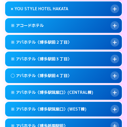
このホテルの詳細ページを見る →
info
0570-007-779
smartphone
案内方法:
状況により派遣できません。
× YOU STYLE HOTEL HAKATA
交通費:
無料
福岡市博多区奈良屋町10-21
map
092-473-7112
smartphone
案内方法:
24:00以降はホテルの入り口で待ち
福岡市博多区博多駅東1-12-3
map
このホテルの詳細ページを見る →
※ アコードホテル
info
合わせ。
交通費:
無料
このホテルの詳細ページを見る →
info
092-474-1121
smartphone
案内方法:
派遣できません。
※ アパホテル〈博多駅前２丁目〉
交通費:
無料
福岡市博多区博多駅東1-9-36
map
092-402-4433
smartphone
案内方法:
カードキーにつきホテルの入り口で
福岡市博多区下川端町10-1
map
このホテルの詳細ページを見る →
※ アパホテル〈博多駅前３丁目〉
info
待ち合わせ。
交通費:
無料
このホテルの詳細ページを見る →
info
092-434-1850
smartphone
案内方法:
カードキーにつきホテルの入り口で
◯ アパホテル〈博多駅前４丁目〉
待ち合わせ。
交通費:
無料
福岡市博多区博多駅前3-11-20
map
0570-097-311
smartphone
案内方法:
カードキーにつきホテルの入り口で
このホテルの詳細ページを見る →
※ アパホテル〈博多駅筑紫口〉(CENTRAL棟)
info
待ち合わせ。
交通費:
無料
福岡市博多区博多駅前2-11-12
map
0570-098-211
smartphone
案内方法:
女性が直接お部屋まで伺います。
このホテルの詳細ページを見る →
※ アパホテル〈博多駅筑紫口〉(WEST棟)
info
交通費:
無料
福岡市博多区博多駅前3-11-6
map
0570-099-611
smartphone
案内方法:
カードキーにつきホテルの入り口で
福岡市博多区博多駅前4-10－15
map
このホテルの詳細ページを見る →
※ アパホテル〈博多祇園駅前〉
info