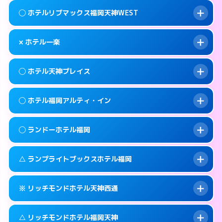
案内方法:
女性が直接お部屋まで伺います。
福岡市中央区大宮1-1-24
map
このホテルの詳細ページを見る →
◯ ホテルリブマックス福岡天神WEST
info
交通費:
無料
092-718-3030
smartphone
このホテルの詳細ページを見る →
info
案内方法:
女性が直接お部屋まで伺います。
福岡市中央区天神3-8-10
map
× ホテル一楽
交通費:
無料
092-534-1140
smartphone
このホテルの詳細ページを見る →
info
案内方法:
女性が直接お部屋まで伺います。
福岡市中央区清川1-12-17
map
◯ ホテル天神プレイス
交通費:
無料
092-717-2250
smartphone
このホテルの詳細ページを見る →
info
案内方法:
派遣できません。
福岡市中央区大名2-11-23
map
◯ ホテル福岡アルティ・イン
交通費:
無料
092-531-0561
smartphone
このホテルの詳細ページを見る →
info
案内方法:
女性が直接お部屋まで伺います。
福岡市中央区清川2-5-5
map
◯ ランドーホテル福岡
交通費:
無料
092-733-1234
smartphone
このホテルの詳細ページを見る →
info
案内方法:
女性が直接お部屋まで伺います。
福岡市中央区今泉1-2-23
map
△ ランプライトブックスホテル福岡
交通費:
無料
092-724-3511
smartphone
このホテルの詳細ページを見る →
info
案内方法:
女性が直接お部屋まで伺います。
福岡市中央区渡辺通5-1-20
map
※ リッチモンドホテル天神西通
交通費:
無料
092-526-5231
smartphone
このホテルの詳細ページを見る →
info
案内方法:
女性が直接お部屋まで伺います。
福岡市中央区清川1-2-3
map
△ リッチモンドホテル福岡天神