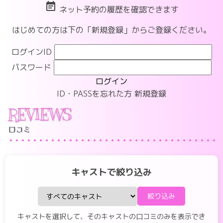
event_note
ネット予約の履歴を確認できます
はじめての方は下の「新規登録」からご登録ください。
ログインID
パスワード
ログイン
ID・PASSを忘れた方
新規登録
REVIEWS
口コミ
キャストで絞り込み
絞り込み
キャストを選択して、そのキャストの口コミのみを表示でき