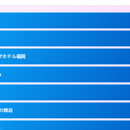
ーにつきホテルの入り口で待ち合わせ。
ラザホテル福岡
5
ーにつきホテルの入り口で待ち合わせ。
泉町9-6
a
0
ページを見る →
ーにつきホテルの入り口で待ち合わせ。
泉町9-16
1
ページを見る →
り派遣できません。
駅前3-3-3
金の隈店
5
ページを見る →
ーにつきホテルの入り口で待ち合わせ。
駅前3-30-25
多