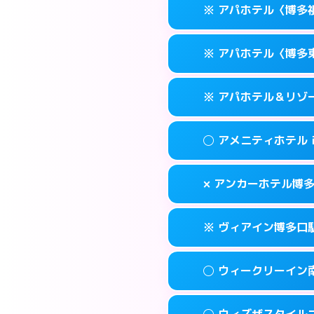
福岡市博多区博多
map
※ アパホテル〈博多
交通費:
無料
0570-056-31
smartphone
このホテルの詳細
info
案内方法:
カードキ
福岡市博多区博多
map
※ アパホテル〈博多
交通費:
無料
0570-056-31
smartphone
このホテルの詳細
info
案内方法:
カードキ
福岡市博多区博多
map
※ アパホテル＆リゾ
交通費:
無料
0570-097-01
smartphone
このホテルの詳細
info
案内方法:
カードキ
福岡市博多区祇
map
◯ アメニティホテル
交通費:
無料
092-433-667
smartphone
このホテルの詳細
info
案内方法:
カードキ
福岡市博多区東比
map
× アンカーホテル博
交通費:
無料
0570-009-01
smartphone
このホテルの詳細
info
案内方法:
女性が直
福岡市博多区博多
map
※ ヴィアイン博多口
交通費:
無料
092-282-004
smartphone
このホテルの詳細
info
案内方法:
派遣でき
福岡市博多区上
map
◯ ウィークリーイン
交通費:
無料
092-432-121
smartphone
このホテルの詳細
info
案内方法:
カードキ
福岡市博多区博多
map
◯ ウィズザスタイル