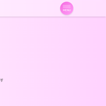
MENU
す