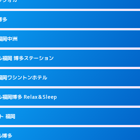
9
ページを見る →
接お部屋まで伺います。
駅前2-17-11
博多
0
ページを見る →
接お部屋まで伺います。
町2-4-12
福岡中洲
0
ページを見る →
ーにつきホテルの入り口で待ち合わせ。
駅南1-9-18
ル福岡 博多ステーション
2
ページを見る →
ーにつきホテルの入り口で待ち合わせ。
駅前2-11‐4
福岡ワシントンホテル
7
ページを見る →
ーにつきホテルの入り口で待ち合わせ。
崎町2-1
岡博多 Relax＆Sleep
3
ページを見る →
接お部屋まで伺います。
多駅中央街4-23
ト 福岡
0
ページを見る →
ーにつきホテルの入り口で待ち合わせ。
1-2-20
ル博多