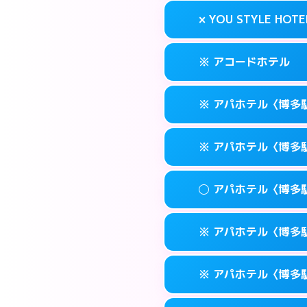
案内方法:
状況によ
福岡市博多区奈
map
× YOU STYLE HOTE
交通費:
無料
092-473-711
smartphone
このホテルの詳細
info
案内方法:
24:0
福岡市博多区博多
map
※ アコードホテル
交通費:
無料
092-474-112
smartphone
このホテルの詳細
info
案内方法:
派遣でき
福岡市博多区博多
map
※ アパホテル〈博多
交通費:
無料
092-402-443
smartphone
このホテルの詳細
info
案内方法:
カードキ
福岡市博多区下
map
※ アパホテル〈博多
交通費:
無料
092-434-185
smartphone
このホテルの詳細
info
案内方法:
カードキ
福岡市博多区博多
map
◯ アパホテル〈博多
交通費:
無料
0570-097-31
smartphone
このホテルの詳細
info
案内方法:
カードキ
福岡市博多区博多
map
※ アパホテル〈博多駅
交通費:
無料
0570-098-21
smartphone
このホテルの詳細
info
案内方法:
女性が直
福岡市博多区博多
map
※ アパホテル〈博多駅
交通費:
無料
0570-099-61
smartphone
このホテルの詳細
info
案内方法:
カードキ