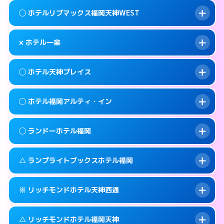
案内方法:
女性が直接お部屋まで伺います。
福岡市中央区大宮1-1-24
map
このホテルの詳細ページを見る →
◯ ホテルリブマックス福岡天神WEST
info
交通費:
無料
092-718-3030
smartphone
このホテルの詳細ページを見る →
info
案内方法:
女性が直接お部屋まで伺います。
福岡市中央区天神3-8-10
map
× ホテル一楽
交通費:
無料
092-534-1140
smartphone
このホテルの詳細ページを見る →
info
案内方法:
女性が直接お部屋まで伺います。
福岡市中央区清川1-12-17
map
◯ ホテル天神プレイス
交通費:
無料
092-717-2250
smartphone
このホテルの詳細ページを見る →
info
案内方法:
派遣できません。
福岡市中央区大名2-11-23
map
◯ ホテル福岡アルティ・イン
交通費:
無料
092-531-0561
smartphone
このホテルの詳細ページを見る →
info
案内方法:
女性が直接お部屋まで伺います。
福岡市中央区清川2-5-5
map
◯ ランドーホテル福岡
交通費:
無料
092-733-1234
smartphone
このホテルの詳細ページを見る →
info
案内方法:
女性が直接お部屋まで伺います。
福岡市中央区今泉1-2-23
map
△ ランプライトブックスホテル福岡
交通費:
無料
092-724-3511
smartphone
このホテルの詳細ページを見る →
info
案内方法:
女性が直接お部屋まで伺います。
福岡市中央区渡辺通5-1-20
map
※ リッチモンドホテル天神西通
交通費:
無料
092-526-5231
smartphone
このホテルの詳細ページを見る →
info
案内方法:
女性が直接お部屋まで伺います。
福岡市中央区清川1-2-3
map
△ リッチモンドホテル福岡天神