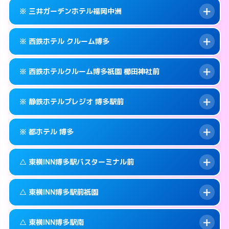
092-434-1311
smartphone
案内方法:
カードキーにつきホテルの入り口で
※ 三井ガーデンホテル福岡中洲
待ち合わせ。
交通費:
無料
福岡市博多区博多駅中央街4-10
map
092-433-0011
smartphone
案内方法:
カードキーにつきホテルの入り口で
このホテルの詳細ページを見る →
※ 西鉄ホテル クルーム博多
info
待ち合わせ。
交通費:
無料
福岡市博多区博多駅中央街6-17
map
092-414-3131
smartphone
案内方法:
カードキーにつきホテルの入り口で
このホテルの詳細ページを見る →
※ 西鉄ホテルクルーム博多祇園 櫛田神社前
info
待ち合わせ。
交通費:
無料
福岡市博多区博多駅前2-8-15
map
092-263-5531
smartphone
案内方法:
カードキーにつきホテルの入り口で
このホテルの詳細ページを見る →
※ 静鉄ホテルプレジオ 博多駅前
info
待ち合わせ。
交通費:
無料
福岡市博多区中洲5-5-1
map
092-413-5454
smartphone
案内方法:
カードキーにつきホテルの入り口で
このホテルの詳細ページを見る →
※ 都ホテル 博多
info
待ち合わせ。
交通費:
無料
福岡市博多区博多駅前1-17-6
map
092-235-5050
smartphone
案内方法:
カードキーにつきホテルの入り口で
このホテルの詳細ページを見る →
△ 東横INN博多駅バスターミナル前
info
待ち合わせ。
交通費:
無料
福岡市博多区祇園町6-30号
map
092-451-2800
smartphone
案内方法:
カードキーにつきホテルの入り口で
このホテルの詳細ページを見る →
△ 東横INN博多駅前祇園
info
待ち合わせ。
交通費:
無料
福岡市博多区博多駅前4-17-6
map
092-441-3111
smartphone
案内方法:
状況により派遣できません。
このホテルの詳細ページを見る →
△ 東横INN博多駅南
info