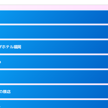
ーにつきホテルの入り口で待ち合わせ。
ラザホテル福岡
5
ーにつきホテルの入り口で待ち合わせ。
泉町9-6
a
0
ページを見る →
ーにつきホテルの入り口で待ち合わせ。
泉町9-16
1
ページを見る →
り派遣できません。
駅前3-3-3
金の隈店
5
ページを見る →
ーにつきホテルの入り口で待ち合わせ。
駅前3-30-25
多