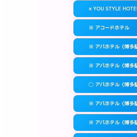
案内方法:
状況によ
福岡市博多区奈
map
× YOU STYLE HOTE
交通費:
無料
092-473-711
smartphone
このホテルの詳細
info
案内方法:
24:0
福岡市博多区博多
map
※ アコードホテル
交通費:
無料
092-474-112
smartphone
このホテルの詳細
info
案内方法:
派遣でき
福岡市博多区博多
map
※ アパホテル〈博多
交通費:
無料
092-402-443
smartphone
このホテルの詳細
info
案内方法:
カードキ
福岡市博多区下
map
※ アパホテル〈博多
交通費:
無料
092-434-185
smartphone
このホテルの詳細
info
案内方法:
カードキ
福岡市博多区博多
map
◯ アパホテル〈博多
交通費:
無料
0570-097-31
smartphone
このホテルの詳細
info
案内方法:
カードキ
福岡市博多区博多
map
※ アパホテル〈博多駅
交通費:
無料
0570-098-21
smartphone
このホテルの詳細
info
案内方法:
女性が直
福岡市博多区博多
map
※ アパホテル〈博多駅
交通費:
無料
0570-099-61
smartphone
このホテルの詳細
info
案内方法:
カードキ