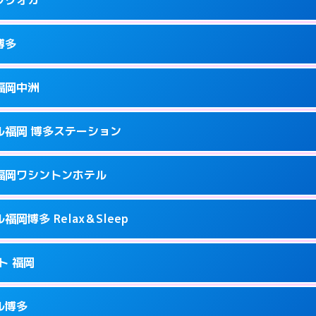
9
ページを見る →
接お部屋まで伺います。
駅前2-17-11
博多
0
ページを見る →
接お部屋まで伺います。
町2-4-12
福岡中洲
0
ページを見る →
ーにつきホテルの入り口で待ち合わせ。
駅南1-9-18
ル福岡 博多ステーション
2
ページを見る →
ーにつきホテルの入り口で待ち合わせ。
駅前2-11‐4
福岡ワシントンホテル
7
ページを見る →
ーにつきホテルの入り口で待ち合わせ。
崎町2-1
岡博多 Relax＆Sleep
3
ページを見る →
接お部屋まで伺います。
多駅中央街4-23
ト 福岡
0
ページを見る →
ーにつきホテルの入り口で待ち合わせ。
1-2-20
ル博多