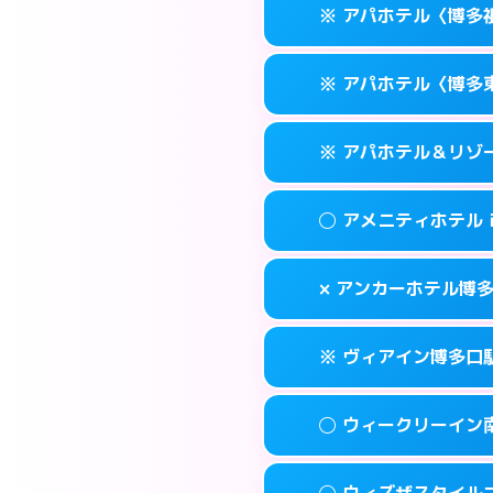
福岡市博多区博多
map
※ アパホテル〈博多
交通費:
無料
0570-056-31
smartphone
このホテルの詳細
info
案内方法:
カードキ
福岡市博多区博多
map
※ アパホテル〈博多
交通費:
無料
0570-056-31
smartphone
このホテルの詳細
info
案内方法:
カードキ
福岡市博多区博多
map
※ アパホテル＆リゾ
交通費:
無料
0570-097-01
smartphone
このホテルの詳細
info
案内方法:
カードキ
福岡市博多区祇
map
◯ アメニティホテル
交通費:
無料
092-433-667
smartphone
このホテルの詳細
info
案内方法:
カードキ
福岡市博多区東比
map
× アンカーホテル博
交通費:
無料
0570-009-01
smartphone
このホテルの詳細
info
案内方法:
女性が直
福岡市博多区博多
map
※ ヴィアイン博多口
交通費:
無料
092-282-004
smartphone
このホテルの詳細
info
案内方法:
派遣でき
福岡市博多区上
map
◯ ウィークリーイン
交通費:
無料
092-432-121
smartphone
このホテルの詳細
info
案内方法:
カードキ
福岡市博多区博多
map
◯ ウィズザスタイル