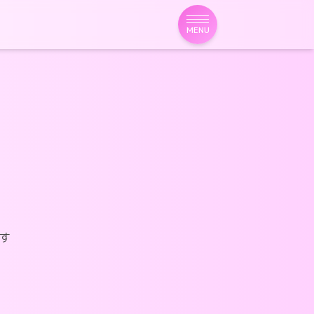
MENU
す