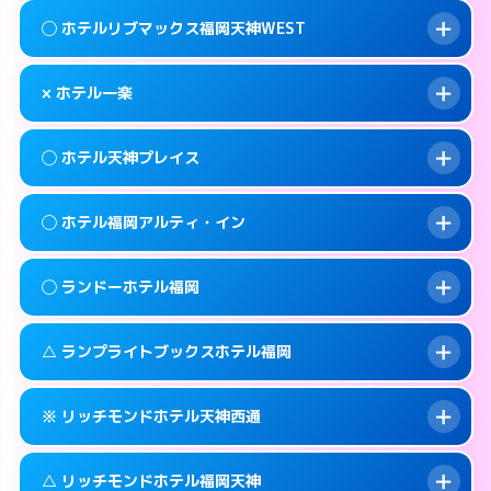
案内方法:
女性が直接お部屋まで伺います。
福岡市中央区大宮1-1-24
map
このホテルの詳細ページを見る →
◯ ホテルリブマックス福岡天神WEST
info
交通費:
無料
092-718-3030
smartphone
このホテルの詳細ページを見る →
info
案内方法:
女性が直接お部屋まで伺います。
福岡市中央区天神3-8-10
map
× ホテル一楽
交通費:
無料
092-534-1140
smartphone
このホテルの詳細ページを見る →
info
案内方法:
女性が直接お部屋まで伺います。
福岡市中央区清川1-12-17
map
◯ ホテル天神プレイス
交通費:
無料
092-717-2250
smartphone
このホテルの詳細ページを見る →
info
案内方法:
派遣できません。
福岡市中央区大名2-11-23
map
◯ ホテル福岡アルティ・イン
交通費:
無料
092-531-0561
smartphone
このホテルの詳細ページを見る →
info
案内方法:
女性が直接お部屋まで伺います。
福岡市中央区清川2-5-5
map
◯ ランドーホテル福岡
交通費:
無料
092-733-1234
smartphone
このホテルの詳細ページを見る →
info
案内方法:
女性が直接お部屋まで伺います。
福岡市中央区今泉1-2-23
map
△ ランプライトブックスホテル福岡
交通費:
無料
092-724-3511
smartphone
このホテルの詳細ページを見る →
info
案内方法:
女性が直接お部屋まで伺います。
福岡市中央区渡辺通5-1-20
map
※ リッチモンドホテル天神西通
交通費:
無料
092-526-5231
smartphone
このホテルの詳細ページを見る →
info
案内方法:
女性が直接お部屋まで伺います。
福岡市中央区清川1-2-3
map
△ リッチモンドホテル福岡天神