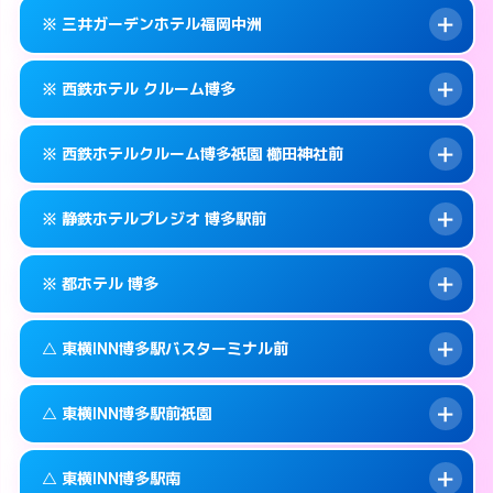
092-434-1311
smartphone
案内方法:
カードキーにつきホテルの入り口で
※ 三井ガーデンホテル福岡中洲
待ち合わせ。
交通費:
無料
福岡市博多区博多駅中央街4-10
map
092-433-0011
smartphone
案内方法:
カードキーにつきホテルの入り口で
このホテルの詳細ページを見る →
※ 西鉄ホテル クルーム博多
info
待ち合わせ。
交通費:
無料
福岡市博多区博多駅中央街6-17
map
092-414-3131
smartphone
案内方法:
カードキーにつきホテルの入り口で
このホテルの詳細ページを見る →
※ 西鉄ホテルクルーム博多祇園 櫛田神社前
info
待ち合わせ。
交通費:
無料
福岡市博多区博多駅前2-8-15
map
092-263-5531
smartphone
案内方法:
カードキーにつきホテルの入り口で
このホテルの詳細ページを見る →
※ 静鉄ホテルプレジオ 博多駅前
info
待ち合わせ。
交通費:
無料
福岡市博多区中洲5-5-1
map
092-413-5454
smartphone
案内方法:
カードキーにつきホテルの入り口で
このホテルの詳細ページを見る →
※ 都ホテル 博多
info
待ち合わせ。
交通費:
無料
福岡市博多区博多駅前1-17-6
map
092-235-5050
smartphone
案内方法:
カードキーにつきホテルの入り口で
このホテルの詳細ページを見る →
△ 東横INN博多駅バスターミナル前
info
待ち合わせ。
交通費:
無料
福岡市博多区祇園町6-30号
map
092-451-2800
smartphone
案内方法:
カードキーにつきホテルの入り口で
このホテルの詳細ページを見る →
△ 東横INN博多駅前祇園
info
待ち合わせ。
交通費:
無料
福岡市博多区博多駅前4-17-6
map
092-441-3111
smartphone
案内方法:
状況により派遣できません。
このホテルの詳細ページを見る →
△ 東横INN博多駅南
info