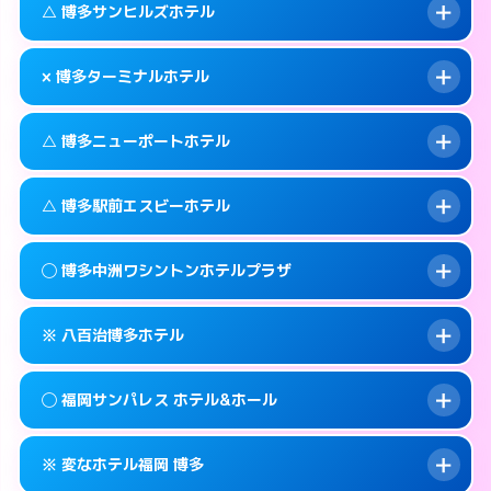
福岡市博多区中洲4-6-7
map
このホテルの詳細ページを見る →
△ 博多サンヒルズホテル
info
待ち合わせ。
交通費:
無料
このホテルの詳細ページを見る →
info
092-451-4110
smartphone
案内方法:
カードキーにつき２階のホテルの入
× 博多ターミナルホテル
り口で待ち合わせ。
交通費:
無料
福岡市博多区博多駅中央街4-4
map
092-451-4112
smartphone
案内方法:
状況により派遣できません。
このホテルの詳細ページを見る →
△ 博多ニューポートホテル
info
交通費:
無料
福岡市博多区博多駅中央街4-32
map
092-631-3331
smartphone
案内方法:
派遣できません。
福岡市博多区吉塚本町13-55号
map
このホテルの詳細ページを見る →
△ 博多駅前エスビーホテル
info
交通費:
無料
092-474-2121
smartphone
このホテルの詳細ページを見る →
info
案内方法:
状況により派遣できません。
福岡市博多区博多駅東2-1-26
map
◯ 博多中洲ワシントンホテルプラザ
交通費:
無料
092-291-0811
smartphone
このホテルの詳細ページを見る →
info
案内方法:
状況により派遣できません。
福岡市博多区神屋町3-27
map
※ 八百治博多ホテル
交通費:
無料
092-411-1171
smartphone
このホテルの詳細ページを見る →
info
案内方法:
女性が直接お部屋まで伺います。
福岡市博多区博多駅前1-14-3
map
◯ 福岡サンパレス ホテル&ホール
交通費:
無料
092-282-0410
smartphone
このホテルの詳細ページを見る →
info
案内方法:
カードキーにつきホテルの入り口で
福岡市博多区中洲2-8-28
map
※ 変なホテル福岡 博多
待ち合わせ。
交通費:
無料