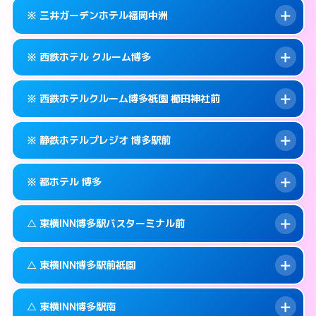
092-434-1311
smartphone
案内方法:
カードキーにつきホテルの入り口で
※ 三井ガーデンホテル福岡中洲
待ち合わせ。
交通費:
無料
福岡市博多区博多駅中央街4-10
map
092-433-0011
smartphone
案内方法:
カードキーにつきホテルの入り口で
このホテルの詳細ページを見る →
※ 西鉄ホテル クルーム博多
info
待ち合わせ。
交通費:
無料
福岡市博多区博多駅中央街6-17
map
092-414-3131
smartphone
案内方法:
カードキーにつきホテルの入り口で
このホテルの詳細ページを見る →
※ 西鉄ホテルクルーム博多祇園 櫛田神社前
info
待ち合わせ。
交通費:
無料
福岡市博多区博多駅前2-8-15
map
092-263-5531
smartphone
案内方法:
カードキーにつきホテルの入り口で
このホテルの詳細ページを見る →
※ 静鉄ホテルプレジオ 博多駅前
info
待ち合わせ。
交通費:
無料
福岡市博多区中洲5-5-1
map
092-413-5454
smartphone
案内方法:
カードキーにつきホテルの入り口で
このホテルの詳細ページを見る →
※ 都ホテル 博多
info
待ち合わせ。
交通費:
無料
福岡市博多区博多駅前1-17-6
map
092-235-5050
smartphone
案内方法:
カードキーにつきホテルの入り口で
このホテルの詳細ページを見る →
△ 東横INN博多駅バスターミナル前
info
待ち合わせ。
交通費:
無料
福岡市博多区祇園町6-30号
map
092-451-2800
smartphone
案内方法:
カードキーにつきホテルの入り口で
このホテルの詳細ページを見る →
△ 東横INN博多駅前祇園
info
待ち合わせ。
交通費:
無料
福岡市博多区博多駅前4-17-6
map
092-441-3111
smartphone
案内方法:
状況により派遣できません。
このホテルの詳細ページを見る →
△ 東横INN博多駅南
info