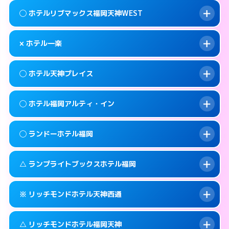
案内方法:
女性が直接お部屋まで伺います。
福岡市中央区大宮1-1-24
map
このホテルの詳細ページを見る →
◯ ホテルリブマックス福岡天神WEST
info
交通費:
無料
092-718-3030
smartphone
このホテルの詳細ページを見る →
info
案内方法:
女性が直接お部屋まで伺います。
福岡市中央区天神3-8-10
map
× ホテル一楽
交通費:
無料
092-534-1140
smartphone
このホテルの詳細ページを見る →
info
案内方法:
女性が直接お部屋まで伺います。
福岡市中央区清川1-12-17
map
◯ ホテル天神プレイス
交通費:
無料
092-717-2250
smartphone
このホテルの詳細ページを見る →
info
案内方法:
派遣できません。
福岡市中央区大名2-11-23
map
◯ ホテル福岡アルティ・イン
交通費:
無料
092-531-0561
smartphone
このホテルの詳細ページを見る →
info
案内方法:
女性が直接お部屋まで伺います。
福岡市中央区清川2-5-5
map
◯ ランドーホテル福岡
交通費:
無料
092-733-1234
smartphone
このホテルの詳細ページを見る →
info
案内方法:
女性が直接お部屋まで伺います。
福岡市中央区今泉1-2-23
map
△ ランプライトブックスホテル福岡
交通費:
無料
092-724-3511
smartphone
このホテルの詳細ページを見る →
info
案内方法:
女性が直接お部屋まで伺います。
福岡市中央区渡辺通5-1-20
map
※ リッチモンドホテル天神西通
交通費:
無料
092-526-5231
smartphone
このホテルの詳細ページを見る →
info
案内方法:
女性が直接お部屋まで伺います。
福岡市中央区清川1-2-3
map
△ リッチモンドホテル福岡天神