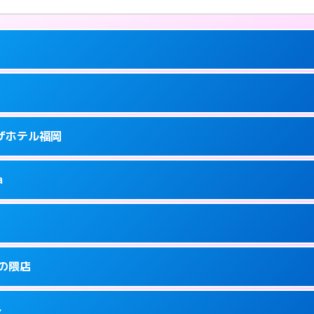
ーにつきホテルの入り口で待ち合わせ。
ラザホテル福岡
5
ーにつきホテルの入り口で待ち合わせ。
泉町9-6
a
0
ページを見る →
ーにつきホテルの入り口で待ち合わせ。
泉町9-16
1
ページを見る →
り派遣できません。
駅前3-3-3
金の隈店
5
ページを見る →
ーにつきホテルの入り口で待ち合わせ。
駅前3-30-25
多