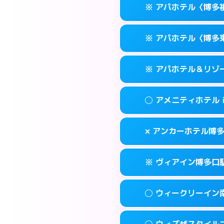
福岡市博多区博多
map
※ アパホテル〈博多
交通費:
無料
0570-056-31
smartphone
このホテルの詳細
info
案内方法:
カードキ
福岡市博多区博多
map
※ アパホテル〈博多
交通費:
無料
0570-056-31
smartphone
このホテルの詳細
info
案内方法:
カードキ
福岡市博多区博多
map
※ アパホテル＆リゾ
交通費:
無料
0570-097-01
smartphone
このホテルの詳細
info
案内方法:
カードキ
福岡市博多区祇
map
◯ アメニティホテル
交通費:
無料
092-433-667
smartphone
このホテルの詳細
info
案内方法:
カードキ
福岡市博多区東比
map
× アンカーホテル博
交通費:
無料
0570-009-01
smartphone
このホテルの詳細
info
案内方法:
女性が直
福岡市博多区博多
map
※ ヴィアイン博多口
交通費:
無料
092-282-004
smartphone
このホテルの詳細
info
案内方法:
派遣でき
福岡市博多区上
map
◯ ウィークリーイン
交通費:
無料
092-432-121
smartphone
このホテルの詳細
info
案内方法:
カードキ
福岡市博多区博多
map
◯ ウィズザスタイル