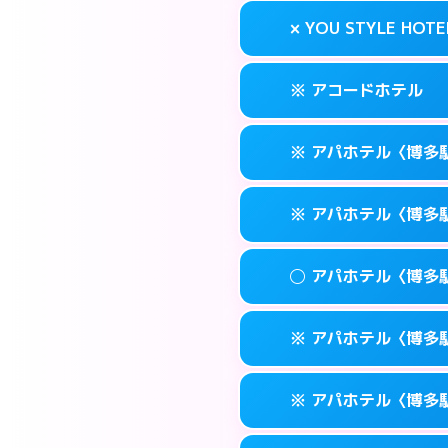
案内方法:
状況によ
福岡市博多区奈
map
× YOU STYLE HOTE
交通費:
無料
092-473-711
smartphone
このホテルの詳細
info
案内方法:
24:0
福岡市博多区博多
map
※ アコードホテル
交通費:
無料
092-474-112
smartphone
このホテルの詳細
info
案内方法:
派遣でき
福岡市博多区博多
map
※ アパホテル〈博多
交通費:
無料
092-402-443
smartphone
このホテルの詳細
info
案内方法:
カードキ
福岡市博多区下
map
※ アパホテル〈博多
交通費:
無料
092-434-185
smartphone
このホテルの詳細
info
案内方法:
カードキ
福岡市博多区博多
map
◯ アパホテル〈博多
交通費:
無料
0570-097-31
smartphone
このホテルの詳細
info
案内方法:
カードキ
福岡市博多区博多
map
※ アパホテル〈博多駅
交通費:
無料
0570-098-21
smartphone
このホテルの詳細
info
案内方法:
女性が直
福岡市博多区博多
map
※ アパホテル〈博多駅
交通費:
無料
0570-099-61
smartphone
このホテルの詳細
info
案内方法:
カードキ