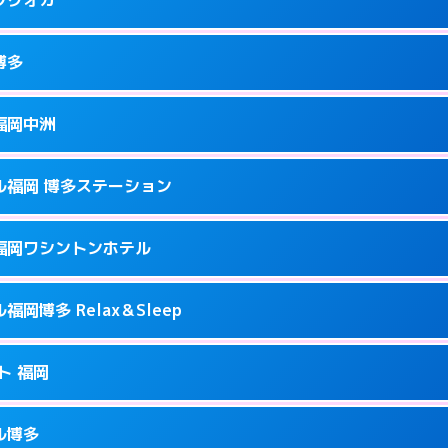
9
ページを見る →
接お部屋まで伺います。
駅前2-17-11
博多
0
ページを見る →
接お部屋まで伺います。
町2-4-12
福岡中洲
0
ページを見る →
ーにつきホテルの入り口で待ち合わせ。
駅南1-9-18
ル福岡 博多ステーション
2
ページを見る →
ーにつきホテルの入り口で待ち合わせ。
駅前2-11‐4
福岡ワシントンホテル
7
ページを見る →
ーにつきホテルの入り口で待ち合わせ。
崎町2-1
岡博多 Relax＆Sleep
3
ページを見る →
接お部屋まで伺います。
多駅中央街4-23
ト 福岡
0
ページを見る →
ーにつきホテルの入り口で待ち合わせ。
1-2-20
ル博多