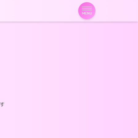
MENU
す