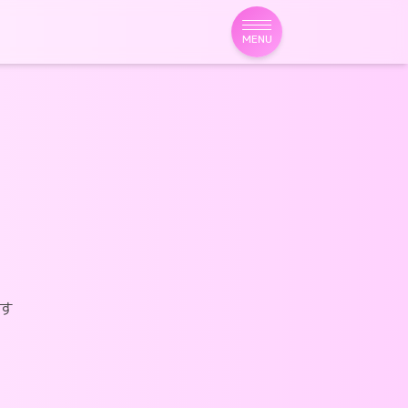
MENU
す