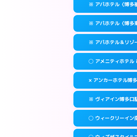
福岡市博多区博多
map
※ アパホテル〈博多
交通費:
無料
0570-056-31
smartphone
このホテルの詳細
info
案内方法:
カードキ
福岡市博多区博多
map
※ アパホテル〈博多
交通費:
無料
0570-056-31
smartphone
このホテルの詳細
info
案内方法:
カードキ
福岡市博多区博多
map
※ アパホテル＆リゾ
交通費:
無料
0570-097-01
smartphone
このホテルの詳細
info
案内方法:
カードキ
福岡市博多区祇
map
◯ アメニティホテル
交通費:
無料
092-433-667
smartphone
このホテルの詳細
info
案内方法:
カードキ
福岡市博多区東比
map
× アンカーホテル博
交通費:
無料
0570-009-01
smartphone
このホテルの詳細
info
案内方法:
女性が直
福岡市博多区博多
map
※ ヴィアイン博多口
交通費:
無料
092-282-004
smartphone
このホテルの詳細
info
案内方法:
派遣でき
福岡市博多区上
map
◯ ウィークリーイン
交通費:
無料
092-432-121
smartphone
このホテルの詳細
info
案内方法:
カードキ
福岡市博多区博多
map
◯ ウィズザスタイル