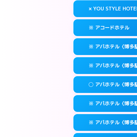
案内方法:
状況によ
福岡市博多区奈
map
× YOU STYLE HOTE
交通費:
無料
092-473-711
smartphone
このホテルの詳細
info
案内方法:
24:0
福岡市博多区博多
map
※ アコードホテル
交通費:
無料
092-474-112
smartphone
このホテルの詳細
info
案内方法:
派遣でき
福岡市博多区博多
map
※ アパホテル〈博多
交通費:
無料
092-402-443
smartphone
このホテルの詳細
info
案内方法:
カードキ
福岡市博多区下
map
※ アパホテル〈博多
交通費:
無料
092-434-185
smartphone
このホテルの詳細
info
案内方法:
カードキ
福岡市博多区博多
map
◯ アパホテル〈博多
交通費:
無料
0570-097-31
smartphone
このホテルの詳細
info
案内方法:
カードキ
福岡市博多区博多
map
※ アパホテル〈博多駅
交通費:
無料
0570-098-21
smartphone
このホテルの詳細
info
案内方法:
女性が直
福岡市博多区博多
map
※ アパホテル〈博多駅
交通費:
無料
0570-099-61
smartphone
このホテルの詳細
info
案内方法:
カードキ