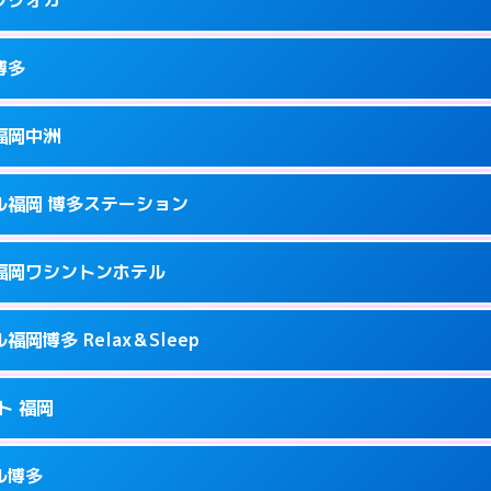
9
ページを見る →
接お部屋まで伺います。
駅前2-17-11
博多
0
ページを見る →
接お部屋まで伺います。
町2-4-12
福岡中洲
0
ページを見る →
ーにつきホテルの入り口で待ち合わせ。
駅南1-9-18
ル福岡 博多ステーション
2
ページを見る →
ーにつきホテルの入り口で待ち合わせ。
駅前2-11‐4
福岡ワシントンホテル
7
ページを見る →
ーにつきホテルの入り口で待ち合わせ。
崎町2-1
岡博多 Relax＆Sleep
3
ページを見る →
接お部屋まで伺います。
多駅中央街4-23
ト 福岡
0
ページを見る →
ーにつきホテルの入り口で待ち合わせ。
1-2-20
ル博多