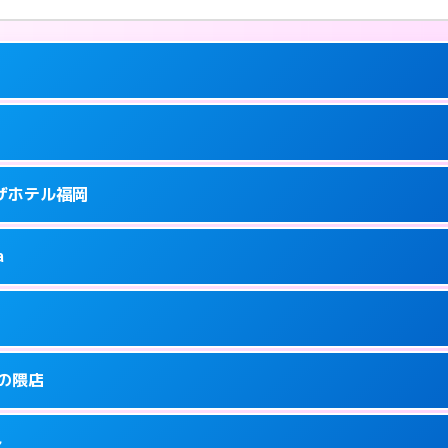
ーにつきホテルの入り口で待ち合わせ。
ラザホテル福岡
5
ーにつきホテルの入り口で待ち合わせ。
泉町9-6
a
0
ページを見る →
ーにつきホテルの入り口で待ち合わせ。
泉町9-16
1
ページを見る →
り派遣できません。
駅前3-3-3
金の隈店
5
ページを見る →
ーにつきホテルの入り口で待ち合わせ。
駅前3-30-25
多