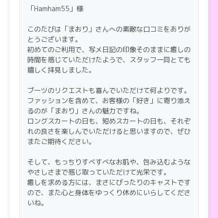
「Hamham55」様
特に癒しを求めている男性にはオススメです。
母性もあるので赤ちゃんに帰りたい人もいいかもで
このたびは「まおり」さんへの素敵な口コミをありが
す！？
とうございます。
初めてのご利用で、写メ日記の印象そのままに癒しの
時間を感じていただけたようで、スタッフ一同とても
嬉しく拝見しました。
ブーツのリクエストも喜んでいただけて何よりです。
ファッションを含めて、お客様の「好き」に寄り添え
るのが「まおり」さんの魅力ですね。
ロングスカートの日も、短めスカートの日も、それぞ
れの良さを楽しんでいただけると思いますので、ぜひ
またご期待ください。
そして、もっちりすべすべなお肌や、包み込むような
やさしさまで感じ取っていただけて光栄です。
癒しを求める方には、まさにぴったりのキャストです
ので、また心と身体をゆっくり休めにいらしてくださ
いね。