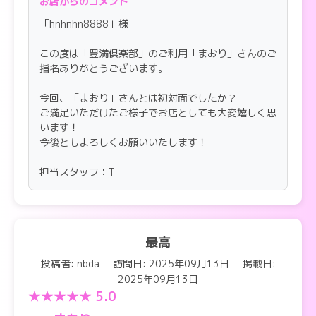
お店からのコメント
「hnhnhn8888」様
【スタッフの対応】
初めての利用でしたが、滞りなく対応いただきまし
この度は「豊満倶楽部」のご利用「まおり」さんのご
た。ありがとうございました。
指名ありがとうございます。
今回、「まおり」さんとは初対面でしたか？
ご満足いただけたご様子でお店としても大変嬉しく思
います！
今後ともよろしくお願いいたします！
担当スタッフ：T
最高
投稿者: nbda
訪問日: 2025年09月13日
掲載日:
2025年09月13日
★★★★★ 5.0