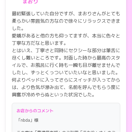
まおり
最初緊張していた自分ですが、まおりさんがとても
柔らかい雰囲気の方なので徐々にリラックスできま
した。
愛嬌があると他の方も仰ってますが、本当に色々と
丁寧な方だなと思います。
とはいえ、丁寧さと同時にセクシーな部分は筆舌に
尽くし難いところです。対面した時から最高のスタ
イルで、お風呂に行く時も一瞬も目が離せませんで
したし、ずっとくっついていたいなと思いました。
何よりベッドに入ってさらにスイッチが入ってから
は、より色気が滲み出て、名前を呼んでもらう度に
興奮が冷めやらぬといった状況でした。
本当に最高でした、またお呼びしたいと思います。
お店からのコメント
「nbda」様