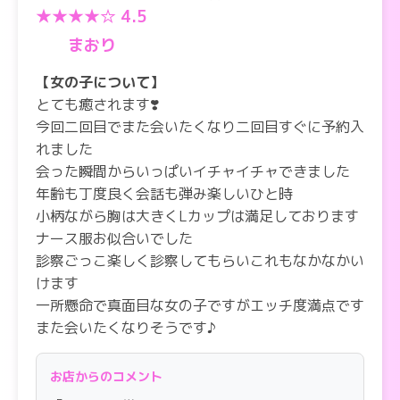
★★★★☆ 4.5
まおり
【女の子について】
とても癒されます❣️
今回二回目でまた会いたくなり二回目すぐに予約入
れました
会った瞬間からいっぱいイチャイチャできました
年齢も丁度良く会話も弾み楽しいひと時
小柄ながら胸は大きくLカップは満足しております
ナース服お似合いでした
診察ごっこ楽しく診察してもらいこれもなかなかい
けます
一所懸命で真面目な女の子ですがエッチ度満点です
また会いたくなりそうです♪
お店からのコメント
【料金納得度】
リーズナブルお客様納得