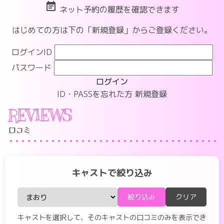
event_note
ネット予約の履歴を確認できます
はじめての方は下の「新規登録」からご登録ください。
ログインID
パスワード
ログイン
ID・PASSを忘れた方
新規登録
REVIEWS
口コミ
キャストで絞り込み
絞り込み
クリア
キャストを選択して、そのキャストの口コミのみを表示でき