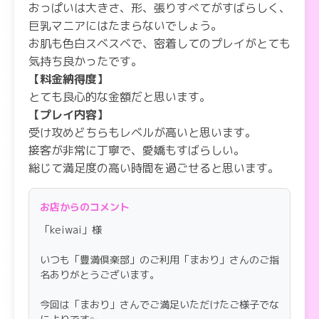
おっぱいは大きさ、形、張りすべてがすばらしく、
巨乳マニアにはたまらないでしょう。
お肌も色白スベスベで、密着してのプレイがとても
気持ち良かったです。
【料金納得度】
とても良心的な金額だと思います。
【プレイ内容】
受け攻めどちらもレベルが高いと思います。
接客が非常に丁寧で、愛嬌もすばらしい。
総じて満足度の高い時間を過ごせると思います。
【スタッフの対応】
親切に対応して頂きました。
お店からのコメント
今まで何度か利用させてもらってますが、不快な思
「keiwai」様
いをしたことはないです。
いつも「豊満倶楽部」のご利用「まおり」さんのご指
名ありがとうございます。
今回は「まおり」さんでご満足いただけたご様子でな