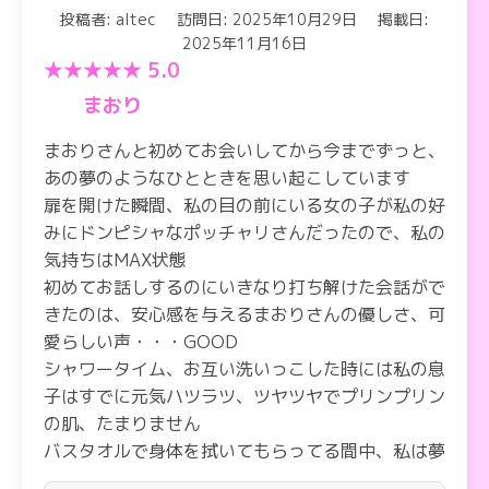
投稿者: altec
訪問日: 2025年10月29日
掲載日:
2025年11月16日
★★★★★ 5.0
まおり
まおりさんと初めてお会いしてから今までずっと、
あの夢のようなひとときを思い起こしています
扉を開けた瞬間、私の目の前にいる女の子が私の好
みにドンピシャなポッチャリさんだったので、私の
気持ちはMAX状態
初めてお話しするのにいきなり打ち解けた会話がで
きたのは、安心感を与えるまおりさんの優しさ、可
愛らしい声・・・GOOD
シャワータイム、お互い洗いっこした時には私の息
子はすでに元気ハツラツ、ツヤツヤでプリンプリン
の肌、たまりません
バスタオルで身体を拭いてもらってる間中、私は夢
心地