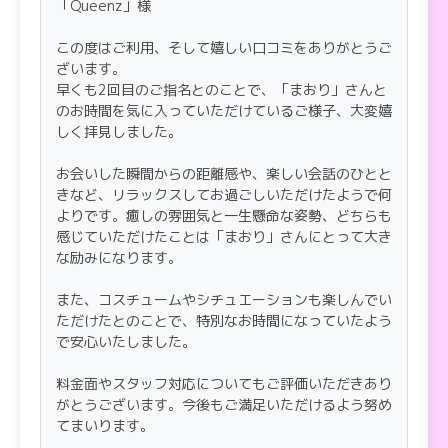
「Queenz」様
【プレイ内容】
納得
この度はご利用、そして嬉しい口コミをありがとうご
ざいます。
早くも2回目のご指名とのことで、「まおり」さんと
【スタッフの対応】
よろしいです
のお時間を気に入っていただけているご様子、大変嬉
しく拝見しました。
お会いした瞬間からの距離感や、楽しい会話のひとと
きなど、リラックスしてお過ごしいただけたようで何
よりです。癒しの雰囲気と一生懸命な姿勢、どちらも
感じていただけたことは「まおり」さんにとって大き
な励みになります。
また、コスチュームやシチュエーションも楽しんでい
ただけたとのことで、特別なお時間になっていたよう
で安心いたしました。
料金面やスタッフ対応についてもご評価いただきあり
がとうございます。今後もご満足いただけるよう努め
てまいります。