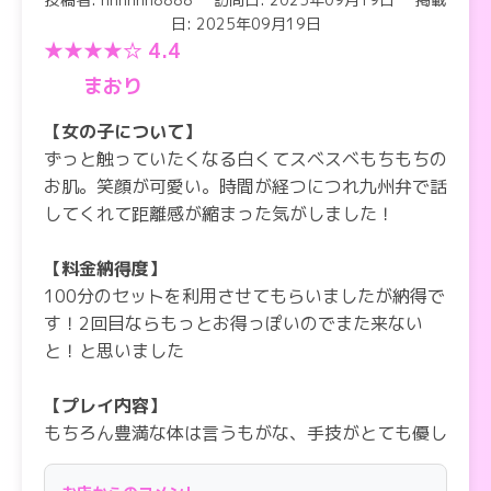
日: 2025年09月19日
★★★★☆ 4.4
まおり
【女の子について】
ずっと触っていたくなる白くてスベスベもちもちの
お肌。笑顔が可愛い。時間が経つにつれ九州弁で話
してくれて距離感が縮まった気がしました！
【料金納得度】
100分のセットを利用させてもらいましたが納得で
す！2回目ならもっとお得っぽいのでまた来ない
と！と思いました
【プレイ内容】
もちろん豊満な体は言うもがな、手技がとても優し
くて癒されました。あと、あそこが甘ーい味がし
た。気がします。