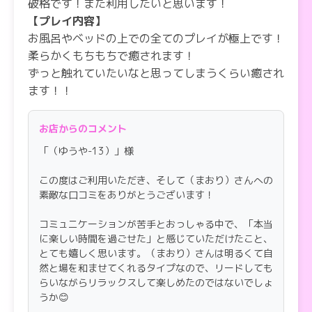
破格です！また利用したいと思います！
【プレイ内容】
お風呂やベッドの上での全てのプレイが極上です！
柔らかくもちもちで癒されます！
ずっと触れていたいなと思ってしまうくらい癒され
ます！！
【スタッフの対応】
スタッフの方々も親切、丁寧で優しい方ばかりで
お店からのコメント
す！
「（ゆうや-13）」様
この度はご利用いただき、そして（まおり）さんへの
素敵な口コミをありがとうございます！
コミュニケーションが苦手とおっしゃる中で、「本当
に楽しい時間を過ごせた」と感じていただけたこと、
とても嬉しく思います。（まおり）さんは明るくて自
然と場を和ませてくれるタイプなので、リードしても
らいながらリラックスして楽しめたのではないでしょ
うか😊